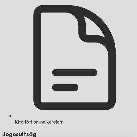
Kitöltött online kérelem
Jogosultság