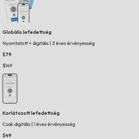
Globális lefedettség
Nyomtatott + digitális
|
3 éves érvényesség
$79
$149
Korlátozott lefedettség
Csak digitális
|
1 éves érvényesség
$49