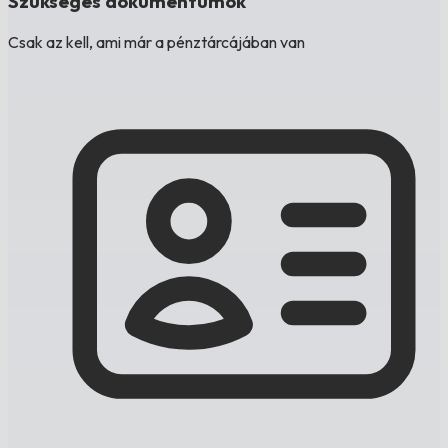
Szükséges dokumentumok
Csak az kell, ami már a pénztárcájában van