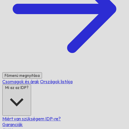
Főmenü megnyitása
Csomagok és árak
Országok listája
Mi az az IDP?
Miért van szükségem IDP-re?
Garanciák