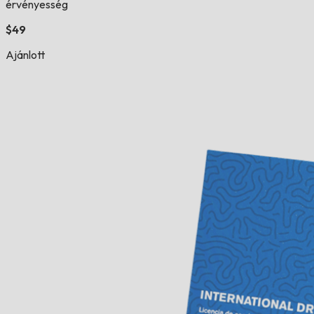
érvényesség
$49
Ajánlott