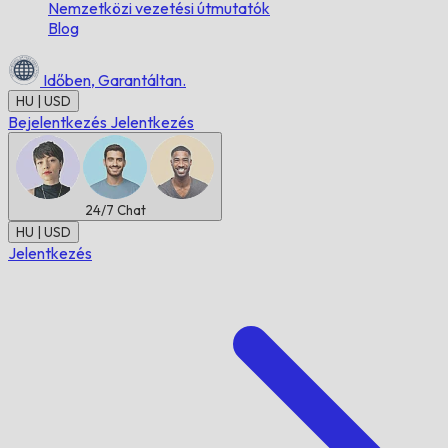
Nemzetközi vezetési útmutatók
Blog
Időben,
Garantáltan.
HU | USD
Bejelentkezés
Jelentkezés
24/7
Chat
HU | USD
Jelentkezés