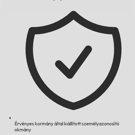
Érvényes kormány által kiállított személyazonosító
okmány