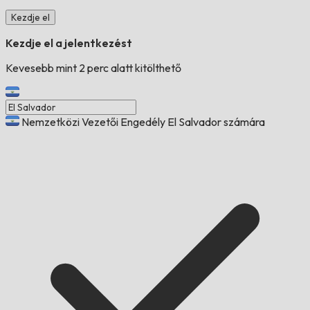
Kezdje el
Kezdje el a jelentkezést
Kevesebb mint 2 perc alatt kitölthető
Nemzetközi Vezetői Engedély El Salvador számára