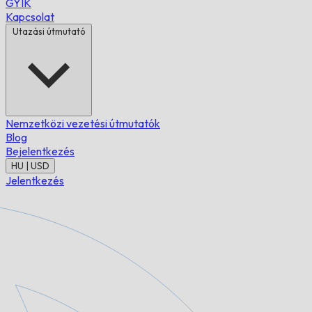
GYIK
Kapcsolat
Utazási útmutató
Nemzetközi vezetési útmutatók
Blog
Bejelentkezés
HU | USD
Jelentkezés