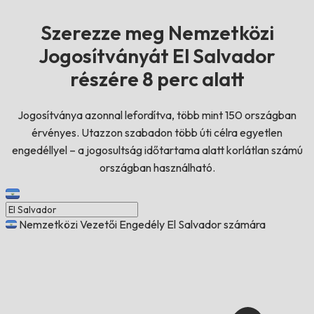
Szerezze meg Nemzetközi
Jogosítványát El Salvador
részére 8 perc alatt
Jogosítványa azonnal lefordítva, több mint 150 országban
érvényes. Utazzon szabadon több úti célra egyetlen
engedéllyel – a jogosultság időtartama alatt korlátlan számú
országban használható.
Nemzetközi Vezetői Engedély El Salvador számára