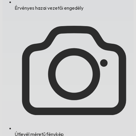
Érvényes hazai vezetői engedély
Útlevél méretű fénykép