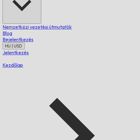
Nemzetközi vezetési útmutatók
Blog
Bejelentkezés
HU | USD
Jelentkezés
Kezdőlap