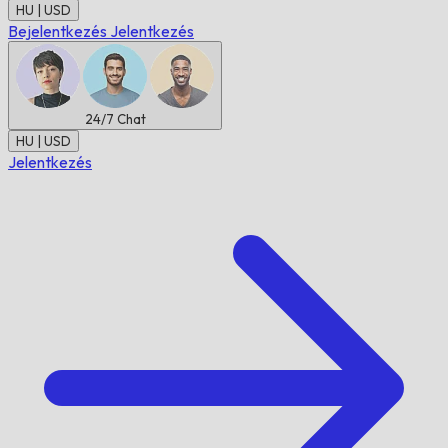
HU | USD
Bejelentkezés
Jelentkezés
24/7
Chat
HU | USD
Jelentkezés