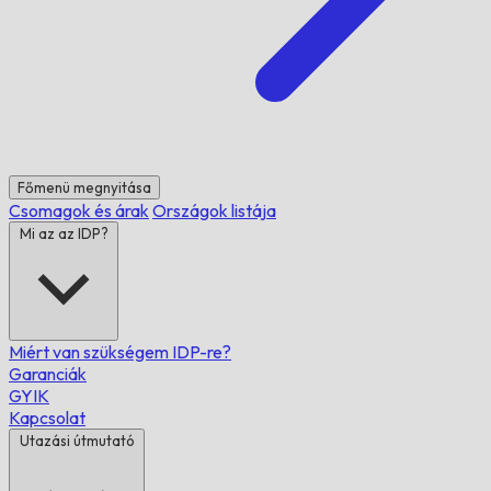
Főmenü megnyitása
Csomagok és árak
Országok listája
Mi az az IDP?
Miért van szükségem IDP-re?
Garanciák
GYIK
Kapcsolat
Utazási útmutató