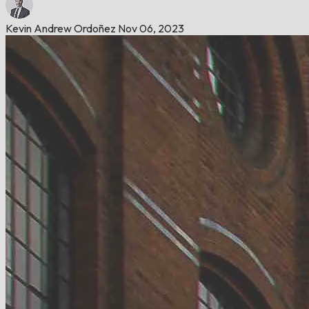
Kevin Andrew Ordoñez
Nov 06, 2023