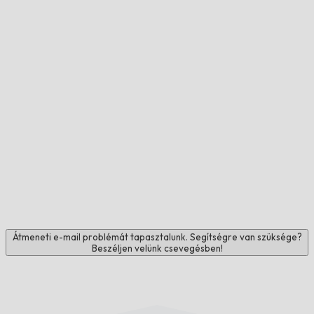
Átmeneti e-mail problémát tapasztalunk. Segítségre van szüksége?
Beszéljen velünk csevegésben!