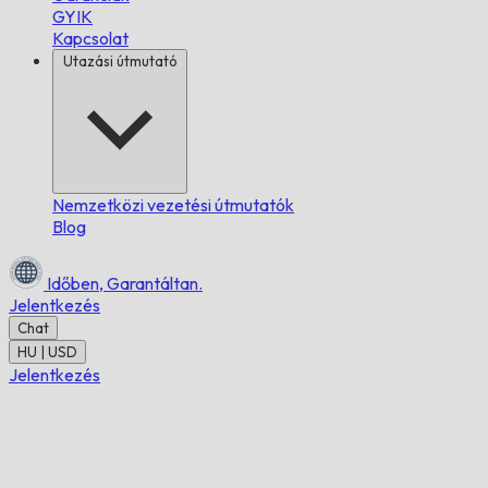
GYIK
Kapcsolat
Utazási útmutató
Nemzetközi vezetési útmutatók
Blog
Időben,
Garantáltan.
Jelentkezés
Chat
HU | USD
Jelentkezés