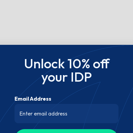
Unlock 10% off
your IDP
Email Address