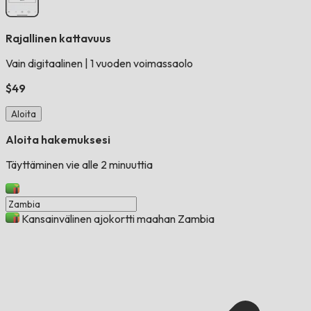
Rajallinen kattavuus
Vain digitaalinen
|
1 vuoden voimassaolo
$49
Aloita
Aloita hakemuksesi
Täyttäminen vie alle 2 minuuttia
Kansainvälinen ajokortti maahan Zambia