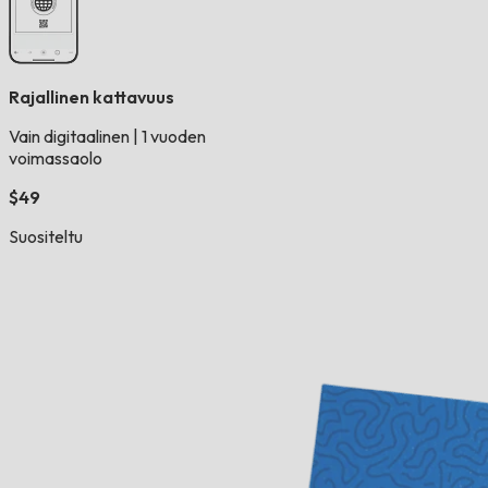
Rajallinen kattavuus
Vain digitaalinen
|
1 vuoden
voimassaolo
$49
Suositeltu