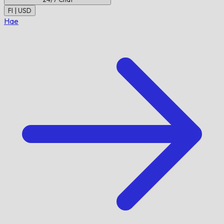
FI | USD
Hae