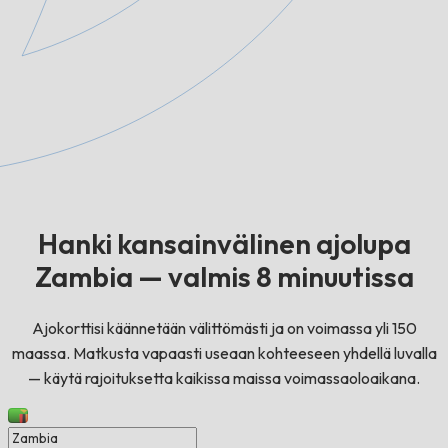
Hanki kansainvälinen ajolupa
Zambia — valmis 8 minuutissa
Ajokorttisi käännetään välittömästi ja on voimassa yli 150
maassa. Matkusta vapaasti useaan kohteeseen yhdellä luvalla
— käytä rajoituksetta kaikissa maissa voimassaoloaikana.