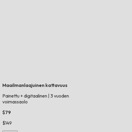
Maailmanlaajuinen kattavuus
Painettu + digitaalinen
|
3 vuoden
voimassaolo
$79
$149