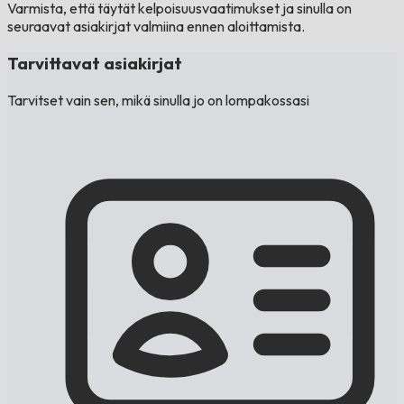
Varmista, että täytät kelpoisuusvaatimukset ja sinulla on
seuraavat asiakirjat valmiina ennen aloittamista.
Tarvittavat asiakirjat
Tarvitset vain sen, mikä sinulla jo on lompakossasi