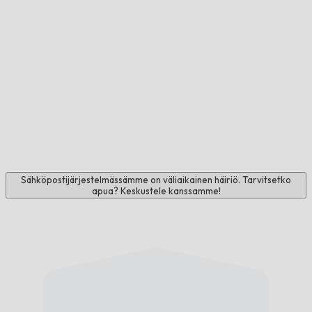
Sähköpostijärjestelmässämme on väliaikainen häiriö. Tarvitsetko
apua? Keskustele kanssamme!