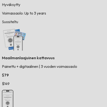
Hyväksytty
Voimassaolo: Up to 3 years
Suositeltu
Maailmanlaajuinen kattavuus
Painettu + digitaalinen
|
3 vuoden voimassaolo
$79
$149