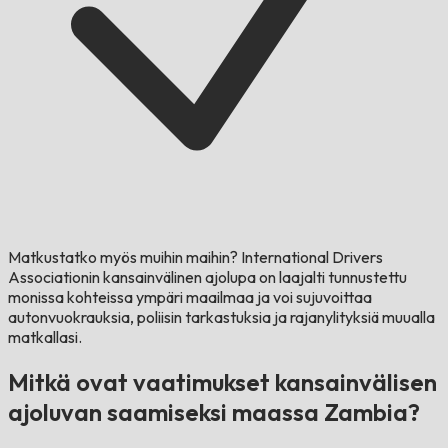
Matkustatko myös muihin maihin?
International Drivers
Associationin kansainvälinen ajolupa on laajalti tunnustettu
monissa kohteissa ympäri maailmaa ja voi sujuvoittaa
autonvuokrauksia, poliisin tarkastuksia ja rajanylityksiä muualla
matkallasi.
Mitkä ovat vaatimukset kansainvälisen
ajoluvan saamiseksi maassa Zambia?