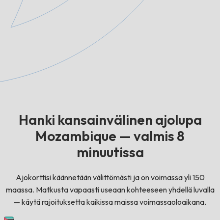
Hanki kansainvälinen ajolupa
Mozambique — valmis 8
minuutissa
Ajokorttisi käännetään välittömästi ja on voimassa yli 150
maassa. Matkusta vapaasti useaan kohteeseen yhdellä luvalla
— käytä rajoituksetta kaikissa maissa voimassaoloaikana.