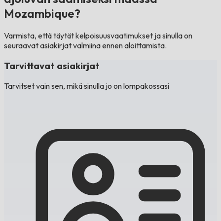
Mozambique?
Varmista, että täytät kelpoisuusvaatimukset ja sinulla on
seuraavat asiakirjat valmiina ennen aloittamista.
Tarvittavat asiakirjat
Tarvitset vain sen, mikä sinulla jo on lompakossasi