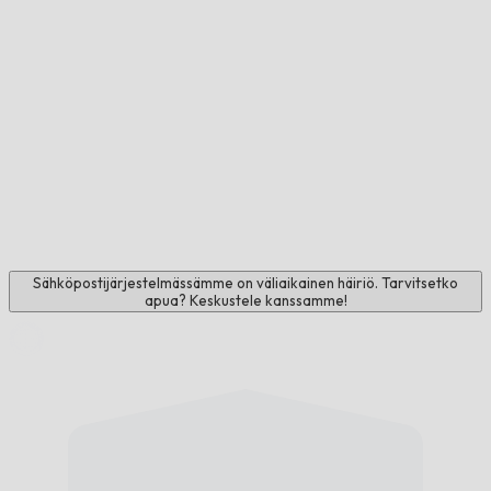
Sähköpostijärjestelmässämme on väliaikainen häiriö. Tarvitsetko
apua? Keskustele kanssamme!