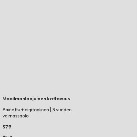
Maailmanlaajuinen kattavuus
Painettu + digitaalinen
|
3 vuoden
voimassaolo
$79