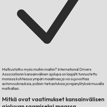
Matkustatko myös muihin maihin?
International Drivers
Associationin kansainvälinen ajolupa on laajalti tunnustettu
monissa kohteissa ympäri maailmaa ja voi sujuvoittaa
autonvuokrauksia, poliisin tarkastuksia ja rajanylityksiä muualla
matkallasi.
Mitkä ovat vaatimukset kansainvälisen
ajoluvan saamiseksi maassa