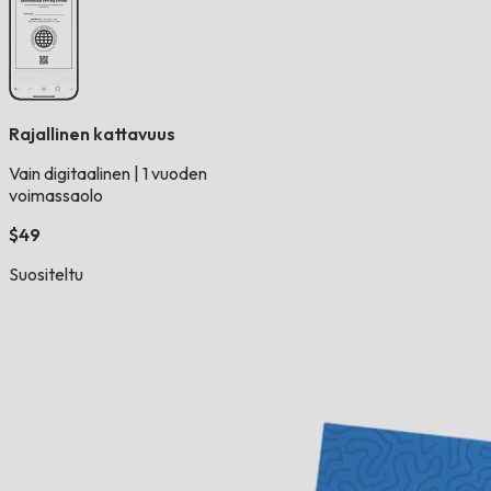
Rajallinen kattavuus
Vain digitaalinen
|
1 vuoden
voimassaolo
$49
Suositeltu