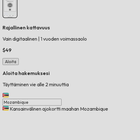
Rajallinen kattavuus
Vain digitaalinen
|
1 vuoden voimassaolo
$49
Aloita
Aloita hakemuksesi
Täyttäminen vie alle 2 minuuttia
Kansainvälinen ajokortti maahan Mozambique