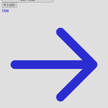
FI | USD
Hae