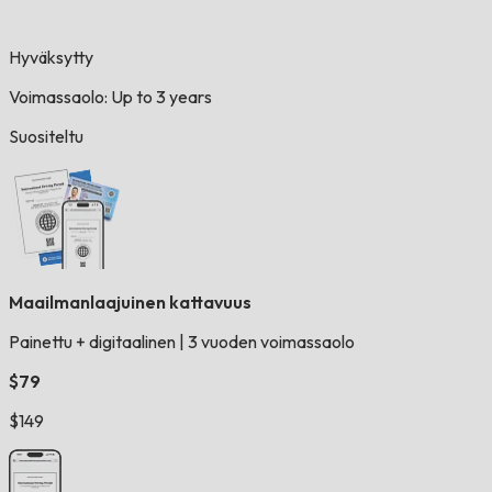
Hyväksytty
Voimassaolo: Up to 3 years
Suositeltu
Maailmanlaajuinen kattavuus
Painettu + digitaalinen
|
3 vuoden voimassaolo
$79
$149