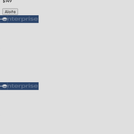
$149
Aloita