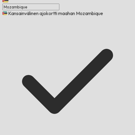
Kansainvälinen ajokortti maahan Mozambique