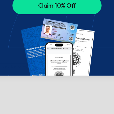
Claim 10% Off
ήθεια; Επικοινωνήστε μαζί μας μέσω chat!