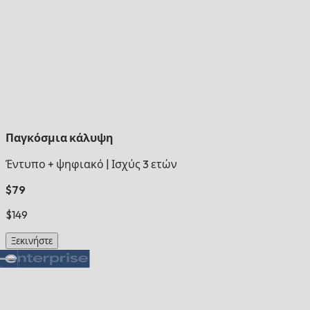
Παγκόσμια κάλυψη
Έντυπο + ψηφιακό
|
Ισχύς 3 ετών
$79
$149
Ξεκινήστε