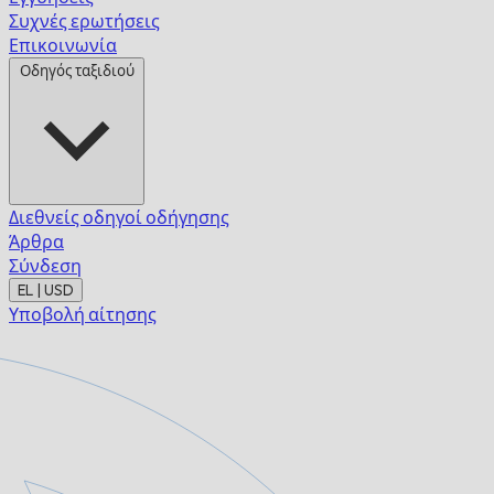
Συχνές ερωτήσεις
Επικοινωνία
Οδηγός ταξιδιού
Διεθνείς οδηγοί οδήγησης
Άρθρα
Σύνδεση
EL | USD
Υποβολή αίτησης