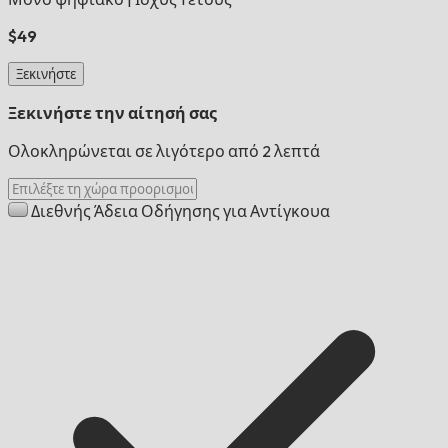
$49
Ξεκινήστε
Ξεκινήστε την αίτησή σας
Ολοκληρώνεται σε λιγότερο από 2 λεπτά
Διεθνής Άδεια Οδήγησης για Αντίγκουα