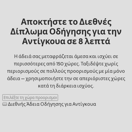
Αποκτήστε το Διεθνές
Δίπλωμα Οδήγησης για την
Αντίγκουα σε 8 λεπτά
Η άδειά σας μεταφράζεται άμεσα και ισχύει σε
περισσότερες από 150 χώρες. Ταξιδέψτε χωρίς
περιορισμούς σε πολλούς προορισμούς με μία μόνο
άδεια — χρησιμοποιήστε την σε απεριόριστες χώρες
κατά τη διάρκεια ισχύος.
Διεθνής Άδεια Οδήγησης για Αντίγκουα