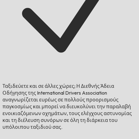
Ταξιδεύετε και σε άλλες χώρες;
Η Διεθνής Άδεια
Οδήγησης της International Drivers Association
αναγνωρίζεται ευρέως σε πολλούς προορισμούς
παγκοσμίως και μπορεί να διευκολύνει την παραλαβή
ενοικιαζόμενων οχημάτων, τους ελέγχους αστυνομίας
και τη διέλευση συνόρων σε όλη τη διάρκεια του
υπόλοιπου ταξιδιού σας.