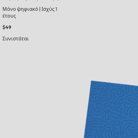
Μόνο ψηφιακό
|
Ισχύς 1
έτους
$49
Συνιστάται