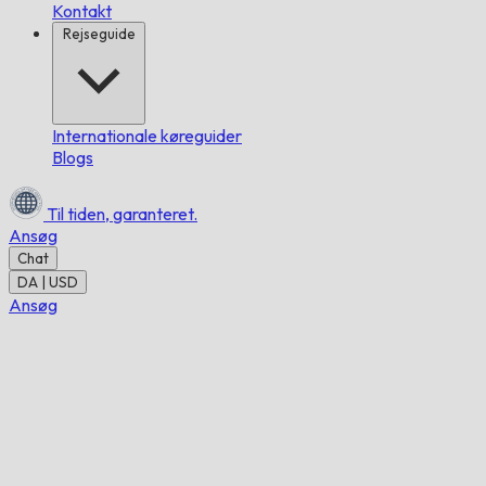
Kontakt
Rejseguide
Internationale køreguider
Blogs
Til tiden,
garanteret.
Ansøg
Chat
DA | USD
Ansøg