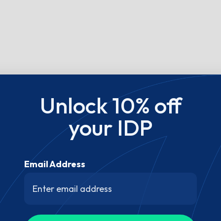
Unlock 10% off
your IDP
Email Address