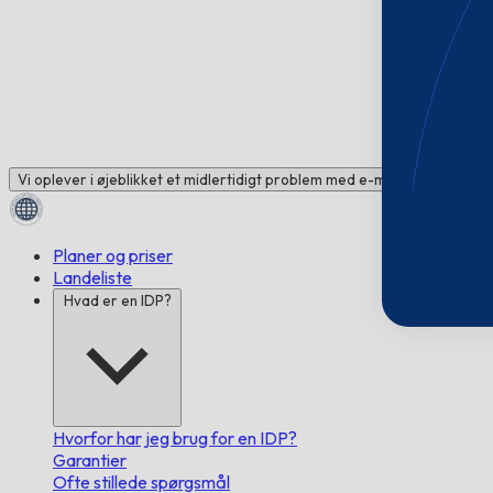
Vi oplever i øjeblikket et midlertidigt problem med e-mail. Brug for hj
Planer og priser
Landeliste
Hvad er en IDP?
Hvorfor har jeg brug for en IDP?
Garantier
Ofte stillede spørgsmål