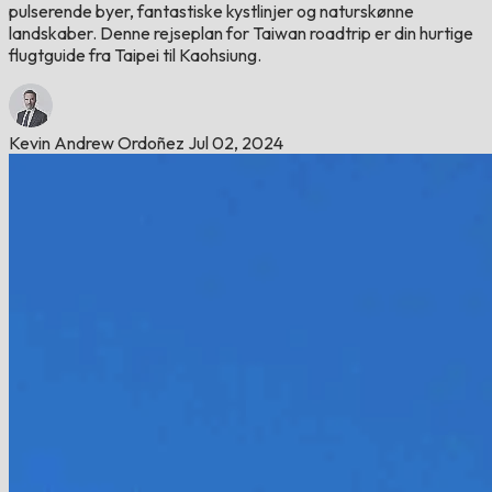
pulserende byer, fantastiske kystlinjer og naturskønne
landskaber. Denne rejseplan for Taiwan roadtrip er din hurtige
flugtguide fra Taipei til Kaohsiung.
Kevin Andrew Ordoñez
Jul 02, 2024