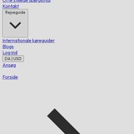
Ofte stillede spørgsmål
Kontakt
Rejseguide
Internationale køreguider
Blogs
Log ind
DA | USD
Ansøg
Forside