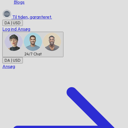
Blogs
Til tiden,
garanteret.
DA | USD
Log ind
Ansøg
24/7
Chat
DA | USD
Ansøg