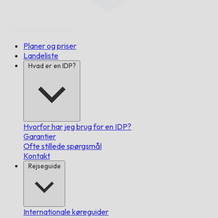
Til tiden,
garanteret.
Planer og priser
Landeliste
Hvad er en IDP?
Hvorfor har jeg brug for en IDP?
Garantier
Ofte stillede spørgsmål
Kontakt
Rejseguide
Internationale køreguider