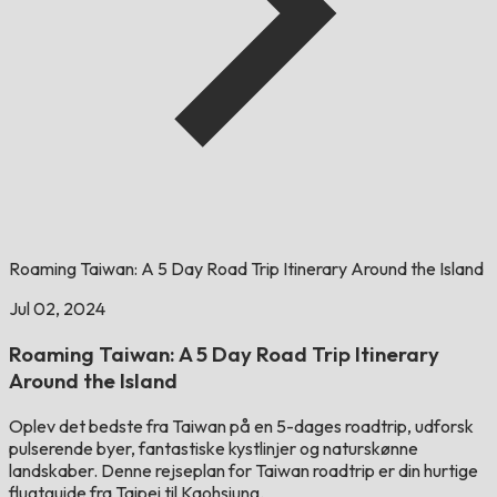
Roaming Taiwan: A 5 Day Road Trip Itinerary Around the Island
Jul 02, 2024
Roaming Taiwan: A 5 Day Road Trip Itinerary
Around the Island
Oplev det bedste fra Taiwan på en 5-dages roadtrip, udforsk
pulserende byer, fantastiske kystlinjer og naturskønne
landskaber. Denne rejseplan for Taiwan roadtrip er din hurtige
flugtguide fra Taipei til Kaohsiung.