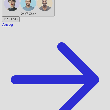
24/7
Chat
DA | USD
Ansøg