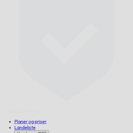
Til tiden,
garanteret.
Planer og priser
Landeliste