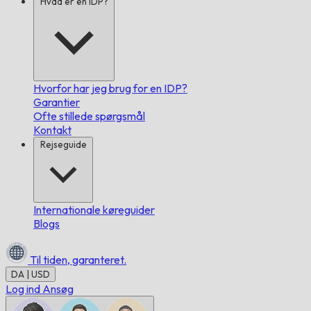
Hvad er en IDP?
Hvorfor har jeg brug for en IDP?
Garantier
Ofte stillede spørgsmål
Kontakt
Rejseguide
Internationale køreguider
Blogs
Til tiden,
garanteret.
DA | USD
Log ind
Ansøg