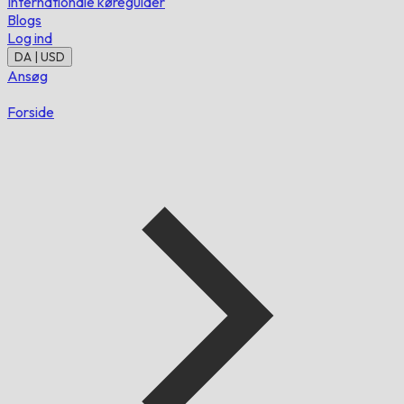
Internationale køreguider
Blogs
Log ind
DA | USD
Ansøg
Forside