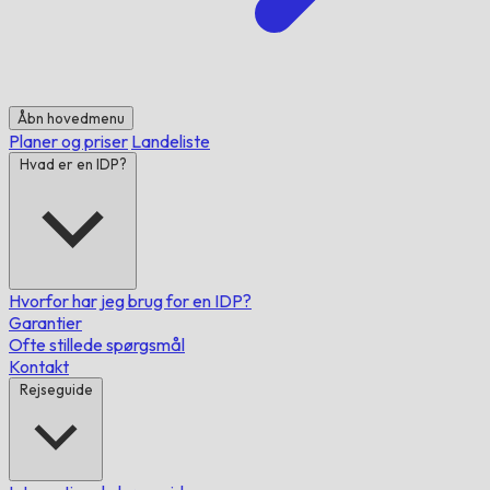
Åbn hovedmenu
Planer og priser
Landeliste
Hvad er en IDP?
Hvorfor har jeg brug for en IDP?
Garantier
Ofte stillede spørgsmål
Kontakt
Rejseguide