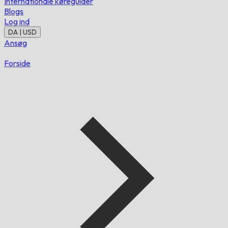
Internationale køreguider
Blogs
Log ind
DA | USD
Ansøg
Forside