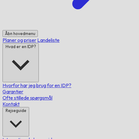
Åbn hovedmenu
Planer og priser
Landeliste
Hvad er en IDP?
Hvorfor har jeg brug for en IDP?
Garantier
Ofte stillede spørgsmål
Kontakt
Rejseguide