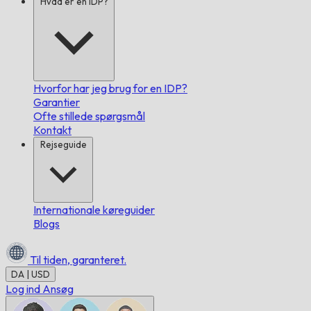
Hvad er en IDP?
Hvorfor har jeg brug for en IDP?
Garantier
Ofte stillede spørgsmål
Kontakt
Rejseguide
Internationale køreguider
Blogs
Til tiden,
garanteret.
DA | USD
Log ind
Ansøg