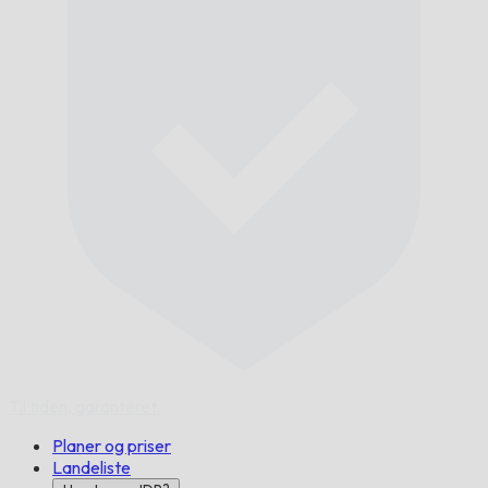
Til tiden,
garanteret.
Planer og priser
Landeliste