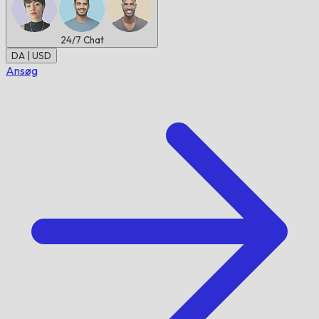
24/7
Chat
DA | USD
Ansøg