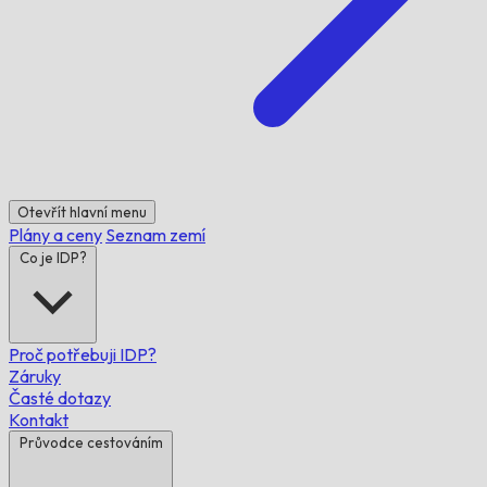
Otevřít hlavní menu
Plány a ceny
Seznam zemí
Co je IDP?
Proč potřebuji IDP?
Záruky
Časté dotazy
Kontakt
Průvodce cestováním