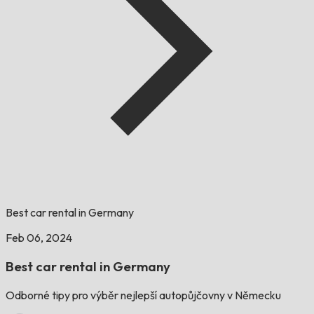
Best car rental in Germany
Feb 06, 2024
Best car rental in Germany
Odborné tipy pro výběr nejlepší autopůjčovny v Německu