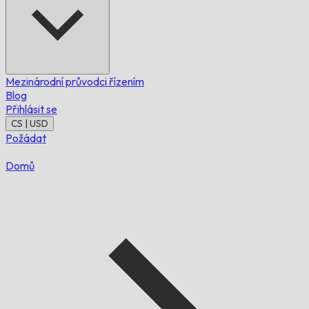
Mezinárodní průvodci řízením
Blog
Přihlásit se
CS | USD
Požádat
Domů