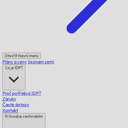
Otevřít hlavní menu
Plány a ceny
Seznam zemí
Co je IDP?
Proč potřebuji IDP?
Záruky
Časté dotazy
Kontakt
Průvodce cestováním