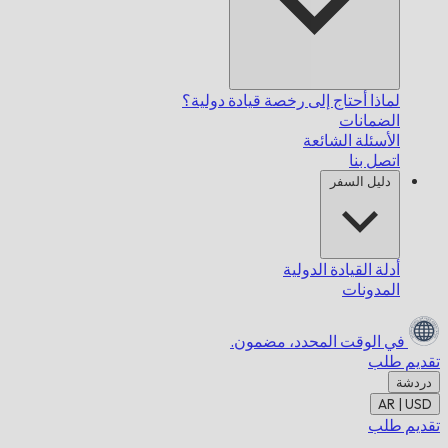
لماذا أحتاج إلى رخصة قيادة دولية؟
الضمانات
الأسئلة الشائعة
اتصل بنا
دليل السفر
أدلة القيادة الدولية
المدونات
في الوقت المحدد،
مضمون.
تقديم طلب
دردشة
AR | USD
تقديم طلب