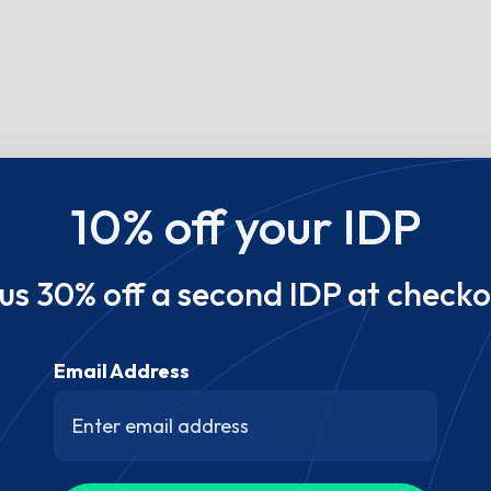
10% off your IDP
lus 30% off a second IDP at checko
Email Address