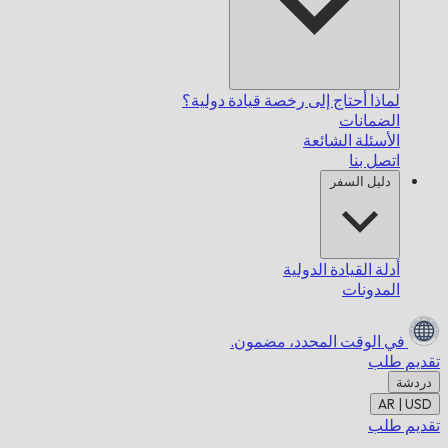
لماذا أحتاج إلى رخصة قيادة دولية؟
الضمانات
الأسئلة الشائعة
اتصل بنا
دليل السفر
أدلة القيادة الدولية
المدونات
في الوقت المحدد،
مضمون.
تقديم طلب
دردشة
AR | USD
تقديم طلب