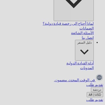
لماذا أحتاج إلى رخصة قيادة دولية؟
الضمانات
الأسئلة الشائعة
اتصل بنا
دليل السفر
أدلة القيادة الدولية
المدونات
في الوقت المحدد،
مضمون.
تقديم طلب
دردشة
AR | USD
تقديم طلب