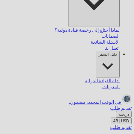
لماذا أحتاج إلى رخصة قيادة دولية؟
الضمانات
الأسئلة الشائعة
اتصل بنا
دليل السفر
أدلة القيادة الدولية
المدونات
في الوقت المحدد،
مضمون.
تقديم طلب
دردشة
AR | USD
تقديم طلب