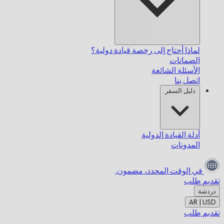
لماذا أحتاج إلى رخصة قيادة دولية؟
الضمانات
الأسئلة الشائعة
اتصل بنا
دليل السفر
أدلة القيادة الدولية
المدونات
في الوقت المحدد،
مضمون.
تقديم طلب
دردشة
AR | USD
تقديم طلب