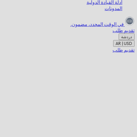
أدلة القيادة الدولية
المدونات
في الوقت المحدد،
مضمون.
تقديم طلب
دردشة
AR | USD
تقديم طلب