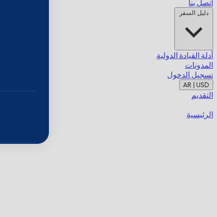
اتصل بنا
دليل السفر
أدلة القيادة الدولية
المدونات
تسجيل الدخول
AR | USD
التقديم
الرئيسية