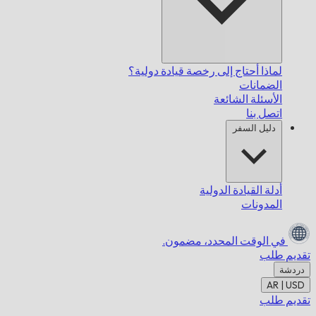
لماذا أحتاج إلى رخصة قيادة دولية؟
الضمانات
الأسئلة الشائعة
اتصل بنا
دليل السفر
أدلة القيادة الدولية
المدونات
في الوقت المحدد،
مضمون.
تقديم طلب
دردشة
AR | USD
تقديم طلب