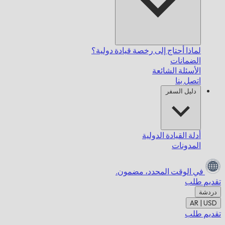
لماذا أحتاج إلى رخصة قيادة دولية؟
الضمانات
الأسئلة الشائعة
اتصل بنا
دليل السفر
أدلة القيادة الدولية
المدونات
في الوقت المحدد،
مضمون.
تقديم طلب
دردشة
AR | USD
تقديم طلب