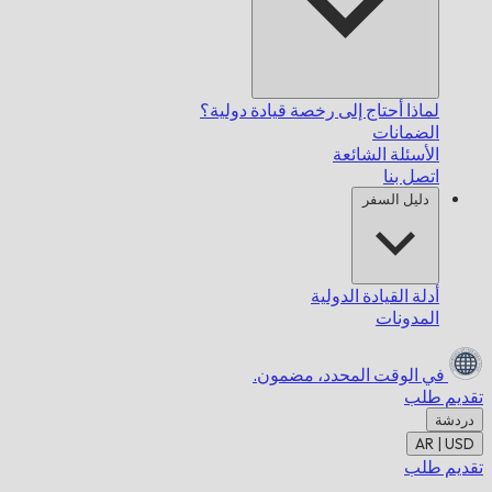
لماذا أحتاج إلى رخصة قيادة دولية؟
الضمانات
الأسئلة الشائعة
اتصل بنا
دليل السفر
أدلة القيادة الدولية
المدونات
في الوقت المحدد،
مضمون.
تقديم طلب
دردشة
AR | USD
تقديم طلب