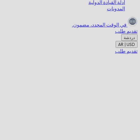
أدلة القيادة الدولية
المدونات
في الوقت المحدد،
مضمون.
تقديم طلب
دردشة
AR | USD
تقديم طلب