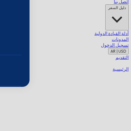
اتصل بنا
دليل السفر
أدلة القيادة الدولية
المدونات
تسجيل الدخول
AR | USD
التقديم
الرئيسية