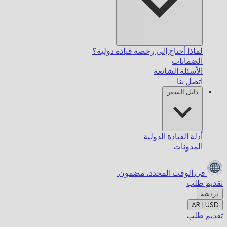
لماذا أحتاج إلى رخصة قيادة دولية؟
الضمانات
الأسئلة الشائعة
اتصل بنا
دليل السفر
أدلة القيادة الدولية
المدونات
في الوقت المحدد،
مضمون.
تقديم طلب
دردشة
AR | USD
تقديم طلب