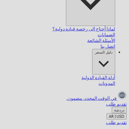
لماذا أحتاج إلى رخصة قيادة دولية؟
الضمانات
الأسئلة الشائعة
اتصل بنا
دليل السفر
أدلة القيادة الدولية
المدونات
في الوقت المحدد،
مضمون.
تقديم طلب
دردشة
AR | USD
تقديم طلب