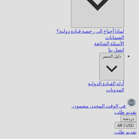
لماذا أحتاج إلى رخصة قيادة دولية؟
الضمانات
الأسئلة الشائعة
اتصل بنا
دليل السفر
أدلة القيادة الدولية
المدونات
في الوقت المحدد،
مضمون.
تقديم طلب
دردشة
AR | USD
تقديم طلب