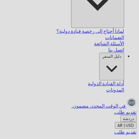
لماذا أحتاج إلى رخصة قيادة دولية؟
الضمانات
الأسئلة الشائعة
اتصل بنا
دليل السفر
أدلة القيادة الدولية
المدونات
في الوقت المحدد،
مضمون.
تقديم طلب
دردشة
AR | USD
تقديم طلب