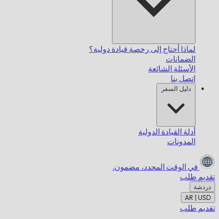
لماذا أحتاج إلى رخصة قيادة دولية؟
الضمانات
الأسئلة الشائعة
اتصل بنا
دليل السفر
أدلة القيادة الدولية
المدونات
في الوقت المحدد،
مضمون.
تقديم طلب
دردشة
AR | USD
تقديم طلب