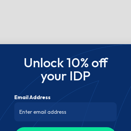
Unlock 10% off
your IDP
Email Address