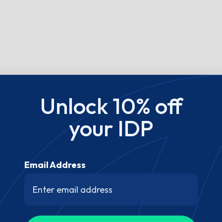
Unlock 10% off
your IDP
Email Address