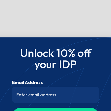
Unlock 10% off
your IDP
Email Address