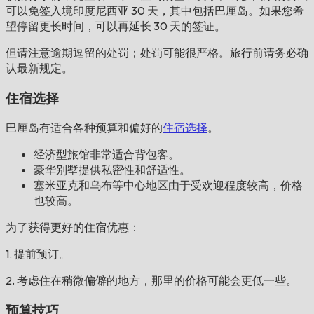
可以免签入境印度尼西亚 30 天，其中包括巴厘岛。如果您希
望停留更长时间，可以再延长 30 天的签证。
但请注意逾期逗留的处罚；处罚可能很严格。旅行前请务必确
认最新规定。
住宿选择
巴厘岛有适合各种预算和偏好的
住宿选择
。
经济型旅馆非常适合背包客。
豪华别墅提供私密性和舒适性。
塞米亚克和乌布等中心地区由于受欢迎程度较高，价格
也较高。
为了获得更好的住宿优惠：
1. 提前预订。
2. 考虑住在稍微偏僻的地方，那里的价格可能会更低一些。
预算技巧