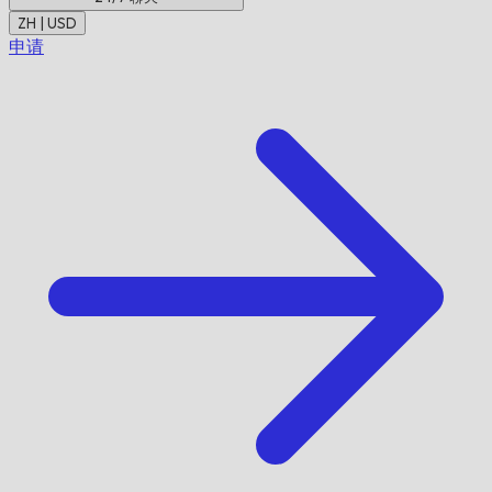
ZH | USD
申请