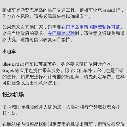
踏板车是游览巴厘岛的热门交通工具。踏板车让您自由出行，
但也存在风险。请务必佩戴头盔以确保安全。
如果您来自其他国家，则需要
在巴厘岛申请国际驾驶许可证
。
这是当地政府的要求。
在巴厘岛驾驶
时，请注意交通规则和道
路状况。道路可能比较复杂且繁忙。
出租车
Blue Bird 出租车以可靠著称。务必要求司机使用计价器。
Gojek 等应用也提供乘车服务。除了出租车外，它们也是不错
的选择。如果您选择不计价器的出租车，请先商定车费。这样
可以避免以后出现意外费用。
抵达机场
伍拉·赖国际机场经常人满为患。入境处和行李领取处都会排
起长队。
在航站楼内很容易找到固定费率的机场出租车，但请先检查价