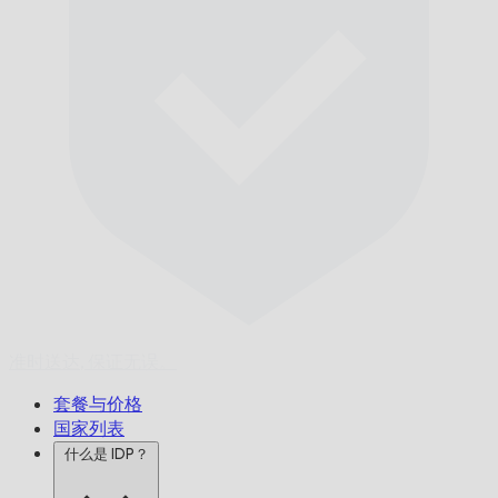
准时送达,
保证无误。
套餐与价格
国家列表
什么是 IDP？