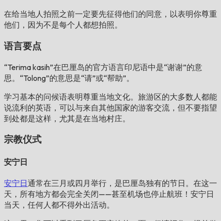
在给当地人拍照之前一定要先征得他们的同意，以表明你尊重
他们，因为不是每个人都想拍照。
语言要点
“Terima kasih”在巴厘岛的官方语言印尼语中是“谢谢”的意
思。“Tolong”的意思是“请”或“帮助”。
学习基本的问候语表明尊重当地文化。旅游区的大多数人都能
说流利的英语，可以与来自其他国家的游客交流，但不要指望
到处都是这样，尤其是在当地村庄。
宗教仪式
安宁日
安宁日
通常在三月或四月举行，是巴厘岛独有的节日。在这一
天，所有地方都会完全关闭——甚至机场也停止航班！安宁日
当天，任何人都不得外出活动。