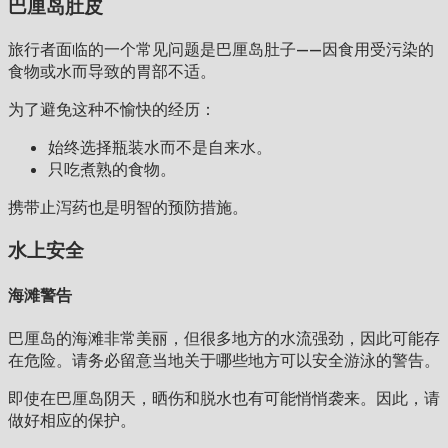
巴厘岛肚皮
旅行者面临的一个常见问题是巴厘岛肚子——因食用受污染的
食物或水而导致的胃部不适。
为了避免这种不愉快的经历：
始终选择瓶装水而不是自来水。
只吃煮熟的食物。
携带止泻药也是明智的预防措施。
水上安全
海滩警告
巴厘岛的海滩非常美丽，但很多地方的水流强劲，因此可能存
在危险。请务必留意当地关于哪些地方可以安全游泳的警告。
即使在巴厘岛阴天，晒伤和脱水也有可能悄悄袭来。因此，请
做好相应的保护。