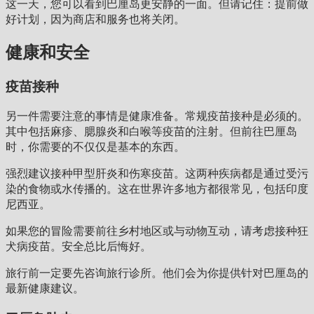
这一天，您可以看到巴厘岛更安静的一面。但请记住：提前做
好计划，因为商店和服务也将关闭。
健康和安全
疫苗接种
另一件需要注意的事情是健康准备。常规疫苗接种是必须的。
其中包括麻疹、腮腺炎和白喉等疫苗的注射。但前往巴厘岛
时，你需要的不仅仅是基本的东西。
强烈建议接种甲型肝炎和伤寒疫苗。这两种疾病都是通过受污
染的食物或水传播的。这在世界许多地方都很常见，包括印度
尼西亚。
如果您的冒险需要前往乡村地区或与动物互动，请考虑接种狂
犬病疫苗。安全总比后悔好。
旅行前一定要先咨询旅行诊所。他们会为你提供针对巴厘岛的
最新健康建议。