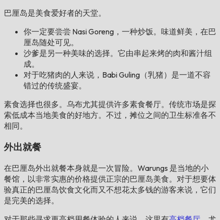
巴厘岛是美食爱好者的天堂。
你一定要尝尝 Nasi Goreng，一种炒饭。味道鲜美，在巴
厘岛随处可见。
沙爹是另一种美味的选择。它由串起来烤的肉和酱汁组
成。
对于吃猪肉的人来说，Babi Guling（乳猪）是一道不容
错过的传统盛宴。
素食选择也很多。乌布尤其提供许多素食餐厅。传统市场是探
索低成本当地美食的好地方。不过，摊位之间的卫生标准各不
相同。
外出就餐
在巴厘岛外出就餐本身就是一次冒险。Warungs 是当地的小
餐馆，以非常实惠的价格提供正宗的巴厘岛美食。对于想要体
验真正的巴厘岛饮食文化而又不想花太多钱的游客来说，它们
是完美的选择。
对于那些寻求更高档用餐体验的人来说，这里有
高档餐​​厅
，尤