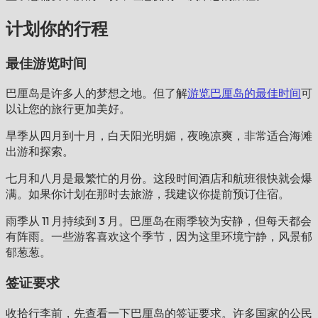
计划你的行程
最佳游览时间
巴厘岛是许多人的梦想之地。但了解
游览巴厘岛的最佳时间
可
以让您的旅行更加美好。
旱季从四月到十月，白天阳光明媚，夜晚凉爽，非常适合海滩
出游和探索。
七月和八月是最繁忙的月份。这段时间酒店和航班很快就会爆
满。如果你计划在那时去旅游，我建议你提前预订住宿。
雨季从 11 月持续到 3 月。巴厘岛在雨季较为安静，但每天都会
有阵雨。一些游客喜欢这个季节，因为这里环境宁静，风景郁
郁葱葱。
签证要求
收拾行李前，先查看一下巴厘岛的签证要求。许多国家的公民