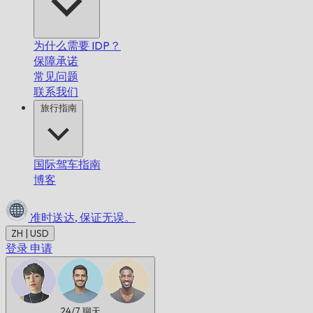
为什么需要 IDP？
保障承诺
常见问题
联系我们
旅行指南
国际驾车指南
博客
准时送达,
保证无误。
ZH | USD
登录
申请
24/7
聊天