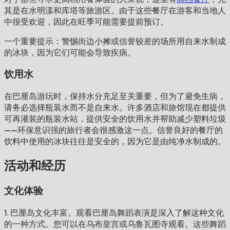
其是在水明漾和库塔等旅游区。由于这些餐厅在游客和当地人
中很受欢迎，因此在旺季可能需要提前预订。
一个重要提示：警惕街边小摊或信誉较差的场所用自来水制成
的冰块，因为它们可能会导致疾病。
饮用水
在巴厘岛游玩时，保持水分充足至关重要，但为了避免生病，
请务必选择瓶装水而不是自来水。许多酒店和旅馆现在都提供
可再灌装的瓶装水站，提供安全的饮用水并帮助减少塑料垃圾
——环保意识强的旅行者会很感激这一点。信誉良好的餐厅的
饮料中使用的冰块往往是安全的，因为它是由纯净水制成的。
活动和经历
文化体验
1. 巴厘岛文化丰富。观看巴厘岛舞蹈表演是深入了解这种文化
的一种方式。您可以在乌布皇宫或乌鲁瓦图寺观看。这些舞蹈