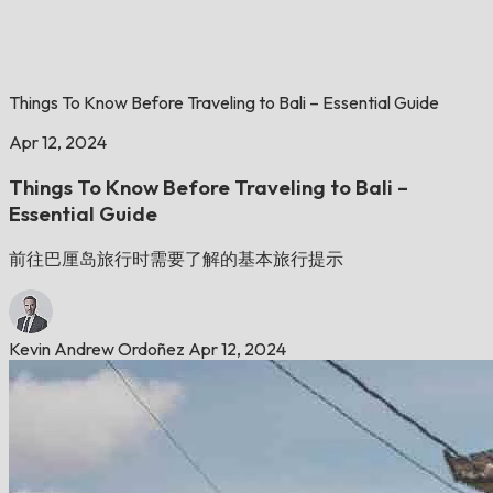
Things To Know Before Traveling to Bali – Essential Guide
Apr 12, 2024
Things To Know Before Traveling to Bali –
Essential Guide
前往巴厘岛旅行时需要了解的基本旅行提示
Kevin Andrew Ordoñez
Apr 12, 2024