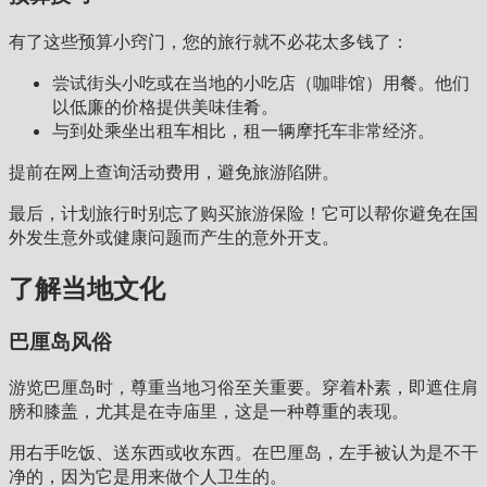
有了这些预算小窍门，您的旅行就不必花太多钱了：
尝试街头小吃或在当地的小吃店（咖啡馆）用餐。他们
以低廉的价格提供美味佳肴。
与到处乘坐出租车相比，租一辆摩托车非常经济。
提前在网上查询活动费用，避免旅游陷阱。
最后，计划旅行时别忘了购买旅游保险！它可以帮你避免在国
外发生意外或健康问题而产生的意外开支。
了解当地文化
巴厘岛风俗
游览巴厘岛时，尊重当地习俗至关重要。穿着朴素，即遮住肩
膀和膝盖，尤其是在寺庙里，这是一种尊重的表现。
用右手吃饭、送东西或收东西。在巴厘岛，左手被认为是不干
净的，因为它是用来做个人卫生的。