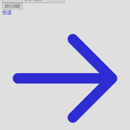
ZH | USD
申请