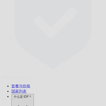
准时送达,
保证无误。
套餐与价格
国家列表
什么是 IDP？