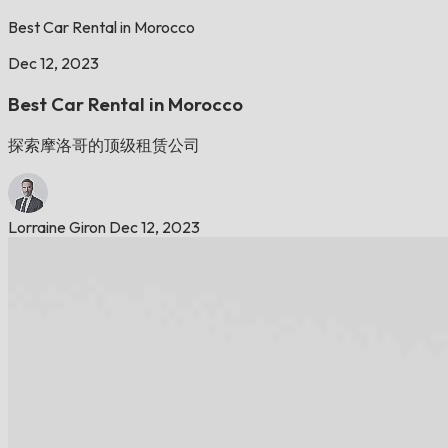
Best Car Rental in Morocco
Dec 12, 2023
Best Car Rental in Morocco
探索摩洛哥的顶级租赁公司
Lorraine Giron
Dec 12, 2023