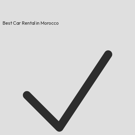
Best Car Rental in Morocco