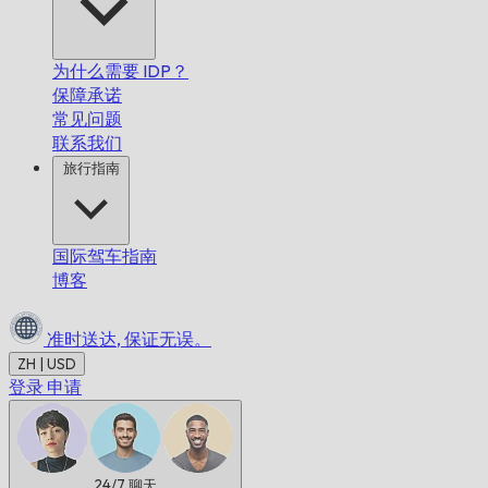
为什么需要 IDP？
保障承诺
常见问题
联系我们
旅行指南
国际驾车指南
博客
准时送达,
保证无误。
ZH | USD
登录
申请
24/7
聊天