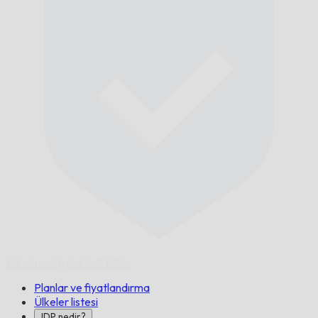
Zamanında,
Garanti Edilir.
Planlar ve fiyatlandırma
Ülkeler listesi
IDP nedir?