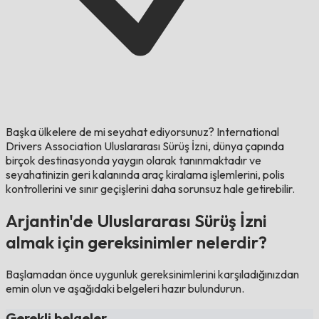
Başka ülkelere de mi seyahat ediyorsunuz?
International
Drivers Association Uluslararası Sürüş İzni, dünya çapında
birçok destinasyonda yaygın olarak tanınmaktadır ve
seyahatinizin geri kalanında araç kiralama işlemlerini, polis
kontrollerini ve sınır geçişlerini daha sorunsuz hale getirebilir.
Arjantin'de Uluslararası Sürüş İzni
almak için gereksinimler nelerdir?
Başlamadan önce uygunluk gereksinimlerini karşıladığınızdan
emin olun ve aşağıdaki belgeleri hazır bulundurun.
Gerekli belgeler