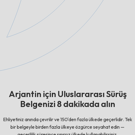
Arjantin için Uluslararası Sürüş
Belgenizi 8 dakikada alın
Ehliyetiniz anında çevrilir ve 150'den fazla ülkede geçerlidir. Tek
bir belgeyle birden fazla ülkeye özgürce seyahat edin —
geçerlilik süresince sınırsız ülkede kullanabilirsiniz.