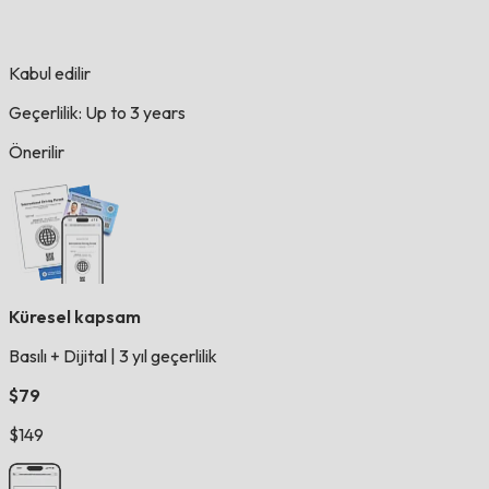
Kabul edilir
Geçerlilik: Up to 3 years
Önerilir
Küresel kapsam
Basılı + Dijital
|
3 yıl geçerlilik
$79
$149