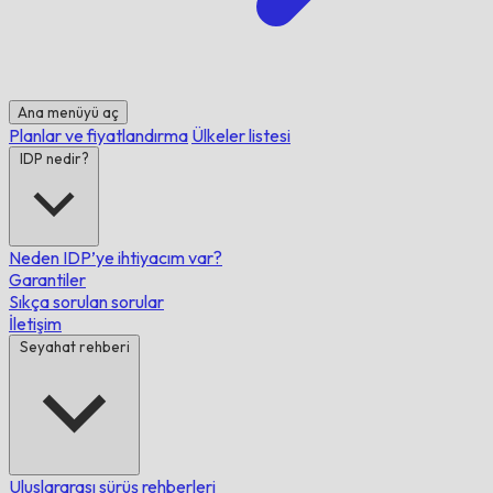
Ana menüyü aç
Planlar ve fiyatlandırma
Ülkeler listesi
IDP nedir?
Neden IDP’ye ihtiyacım var?
Garantiler
Sıkça sorulan sorular
İletişim
Seyahat rehberi
Uluslararası sürüş rehberleri