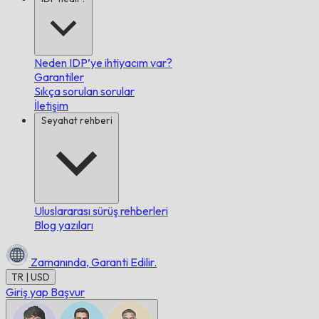
Neden IDP’ye ihtiyacım var?
Garantiler
Sıkça sorulan sorular
İletişim
Seyahat rehberi
Uluslararası sürüş rehberleri
Blog yazıları
Zamanında,
Garanti Edilir.
TR | USD
Giriş yap
Başvur