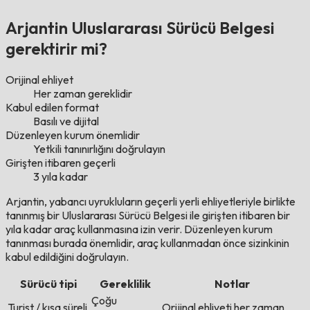
Arjantin Uluslararası Sürücü Belgesi
gerektirir mi?
Orijinal ehliyet
Her zaman gereklidir
Kabul edilen format
Basılı ve dijital
Düzenleyen kurum önemlidir
Yetkili tanınırlığını doğrulayın
Girişten itibaren geçerli
3 yıla kadar
Arjantin, yabancı uyrukluların geçerli yerli ehliyetleriyle birlikte
tanınmış bir Uluslararası Sürücü Belgesi ile girişten itibaren bir
yıla kadar araç kullanmasına izin verir. Düzenleyen kurum
tanınması burada önemlidir, araç kullanmadan önce sizinkinin
kabul edildiğini doğrulayın.
Sürücü tipi
Gereklilik
Notlar
Çoğu
Turist / kısa süreli
Orijinal ehliyeti her zaman