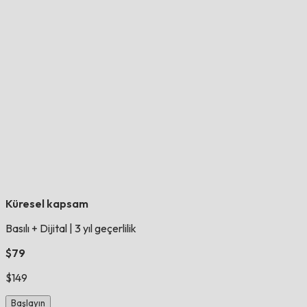
Küresel kapsam
Basılı + Dijital
|
3 yıl geçerlilik
$79
$149
Başlayın