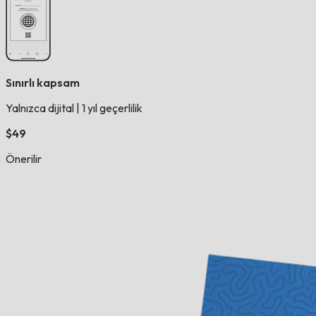
Sınırlı kapsam
Yalnızca dijital
|
1 yıl geçerlilik
$49
Önerilir