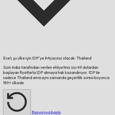
Evet, şu ülke için IDP'ye ihtiyacınız olacak:
Thailand
Sizin
India
tarafından verilen ehliyetiniz sizi 49 dolardan
başlayan fiyatlarla IDP almaya hak kazandırıyor. IDP ile
sadece
Thailand
ama aynı zamanda geçerlilik süresi boyunca
189+ ülkede
Başvuruya başla