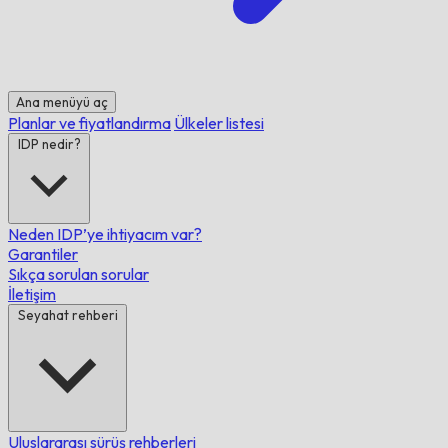
Ana menüyü aç
Planlar ve fiyatlandırma
Ülkeler listesi
IDP nedir?
Neden IDP’ye ihtiyacım var?
Garantiler
Sıkça sorulan sorular
İletişim
Seyahat rehberi
Uluslararası sürüş rehberleri