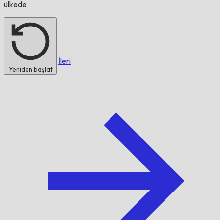
ülkede
İleri
Yeniden başlat