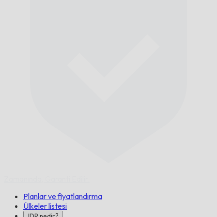
Zamanında,
Garanti Edilir.
Planlar ve fiyatlandırma
Ülkeler listesi
IDP nedir?