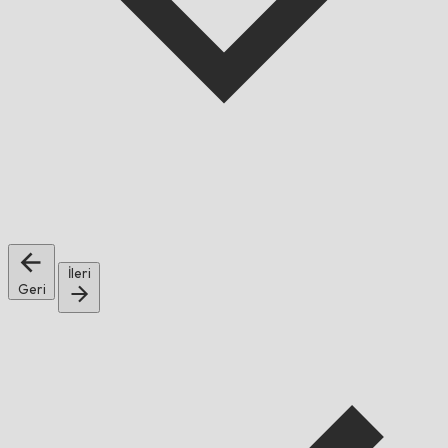
İleri
Geri