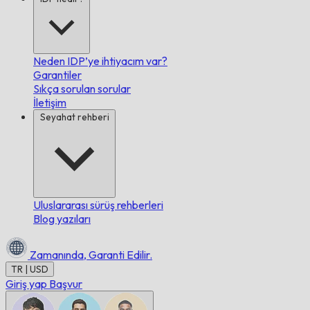
Neden IDP’ye ihtiyacım var?
Garantiler
Sıkça sorulan sorular
İletişim
Seyahat rehberi
Uluslararası sürüş rehberleri
Blog yazıları
Zamanında,
Garanti Edilir.
TR | USD
Giriş yap
Başvur