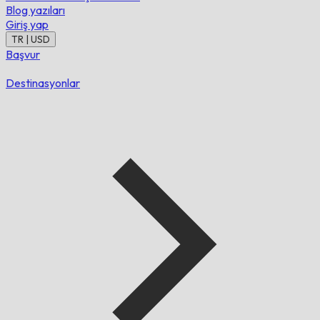
Blog yazıları
Giriş yap
TR | USD
Başvur
Destinasyonlar