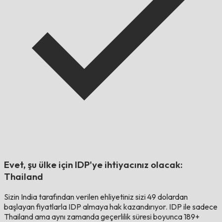
Evet, şu ülke için IDP'ye ihtiyacınız olacak:
Thailand
Sizin
India
tarafından verilen ehliyetiniz sizi 49 dolardan
başlayan fiyatlarla IDP almaya hak kazandırıyor. IDP ile sadece
Thailand
ama aynı zamanda geçerlilik süresi boyunca 189+