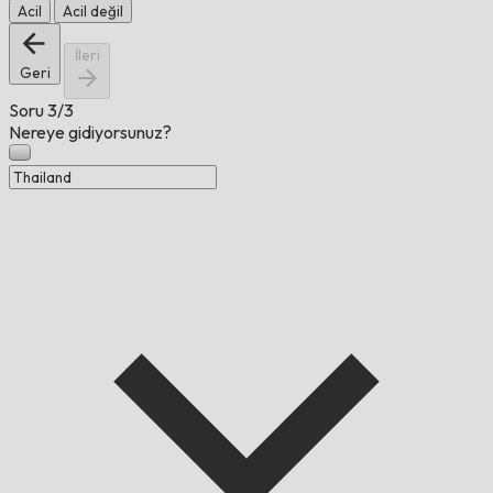
Acil
Acil değil
İleri
Geri
Soru
3/3
Nereye gidiyorsunuz?