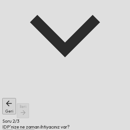
İleri
Geri
Soru
2/3
IDP'nize ne zaman ihtiyacınız var?