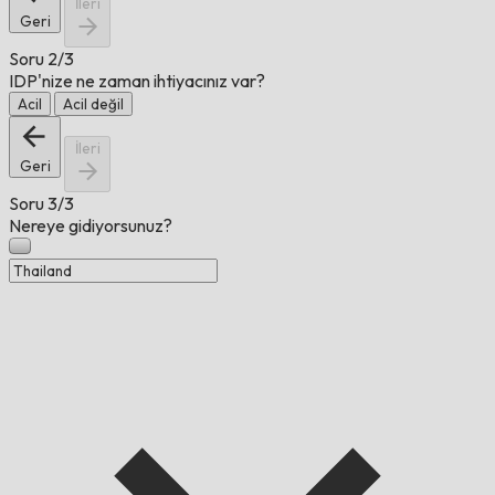
İleri
Geri
Soru
2/3
IDP'nize ne zaman ihtiyacınız var?
Acil
Acil değil
İleri
Geri
Soru
3/3
Nereye gidiyorsunuz?