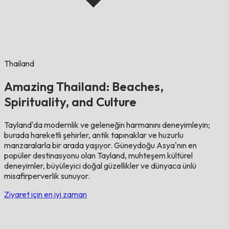
Thailand
Amazing Thailand: Beaches,
Spirituality, and Culture
Tayland'da modernlik ve geleneğin harmanını deneyimleyin;
burada hareketli şehirler, antik tapınaklar ve huzurlu
manzaralarla bir arada yaşıyor. Güneydoğu Asya'nın en
popüler destinasyonu olan Tayland, muhteşem kültürel
deneyimler, büyüleyici doğal güzellikler ve dünyaca ünlü
misafirperverlik sunuyor.
Ziyaret için en iyi zaman