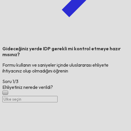
Gideceğiniz yerde IDP gerekli mi kontrol etmeye hazır
mısınız?
Formu kullanın ve saniyeler içinde uluslararası ehliyete
ihtiyacınız olup olmadığını öğrenin
Soru
1/3
Ehliyetiniz nerede verildi?