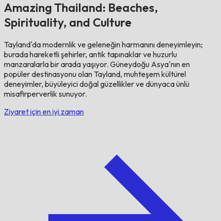
Amazing Thailand: Beaches,
Spirituality, and Culture
Tayland'da modernlik ve geleneğin harmanını deneyimleyin;
burada hareketli şehirler, antik tapınaklar ve huzurlu
manzaralarla bir arada yaşıyor. Güneydoğu Asya'nın en
popüler destinasyonu olan Tayland, muhteşem kültürel
deneyimler, büyüleyici doğal güzellikler ve dünyaca ünlü
misafirperverlik sunuyor.
Ziyaret için en iyi zaman