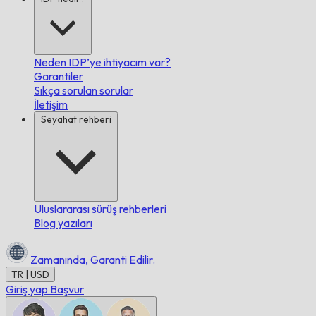
Neden IDP’ye ihtiyacım var?
Garantiler
Sıkça sorulan sorular
İletişim
Seyahat rehberi
Uluslararası sürüş rehberleri
Blog yazıları
Zamanında,
Garanti Edilir.
TR | USD
Giriş yap
Başvur