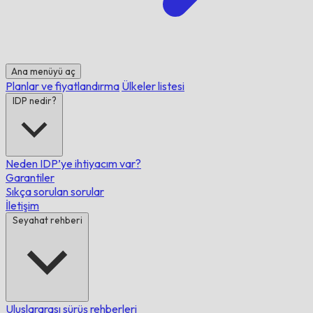
Ana menüyü aç
Planlar ve fiyatlandırma
Ülkeler listesi
IDP nedir?
Neden IDP’ye ihtiyacım var?
Garantiler
Sıkça sorulan sorular
İletişim
Seyahat rehberi
Uluslararası sürüş rehberleri