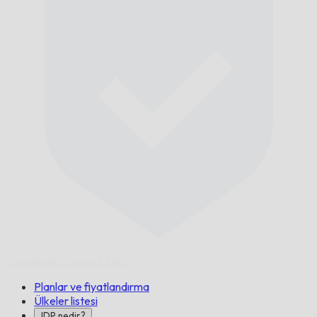
Zamanında,
Garanti Edilir.
Planlar ve fiyatlandırma
Ülkeler listesi
IDP nedir?