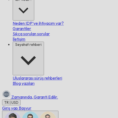
Neden IDP’ye ihtiyacım var?
Garantiler
Sıkça sorulan sorular
İletişim
Seyahat rehberi
Uluslararası sürüş rehberleri
Blog yazıları
Zamanında,
Garanti Edilir.
TR | USD
Giriş yap
Başvur