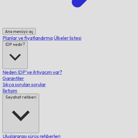
Ana menüyü aç
Planlar ve fiyatlandırma
Ülkeler listesi
IDP nedir?
Neden IDP’ye ihtiyacım var?
Garantiler
Sıkça sorulan sorular
İletişim
Seyahat rehberi
Uluslararası sürüş rehberleri