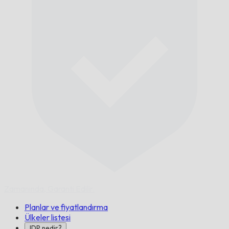
Zamanında,
Garanti Edilir.
Planlar ve fiyatlandırma
Ülkeler listesi
IDP nedir?