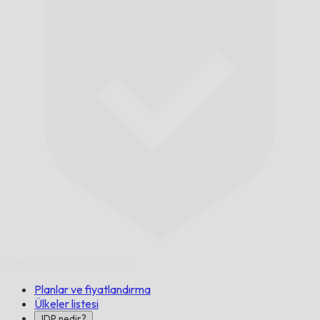
Zamanında,
Garanti Edilir.
Planlar ve fiyatlandırma
Ülkeler listesi
IDP nedir?