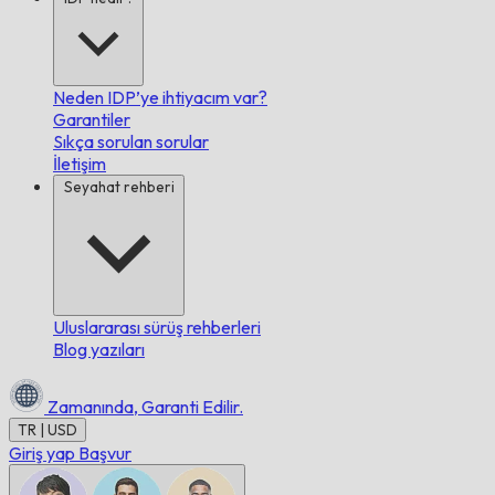
Neden IDP’ye ihtiyacım var?
Garantiler
Sıkça sorulan sorular
İletişim
Seyahat rehberi
Uluslararası sürüş rehberleri
Blog yazıları
Zamanında,
Garanti Edilir.
TR | USD
Giriş yap
Başvur