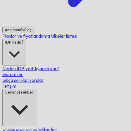
Ana menüyü aç
Planlar ve fiyatlandırma
Ülkeler listesi
IDP nedir?
Neden IDP’ye ihtiyacım var?
Garantiler
Sıkça sorulan sorular
İletişim
Seyahat rehberi
Uluslararası sürüş rehberleri