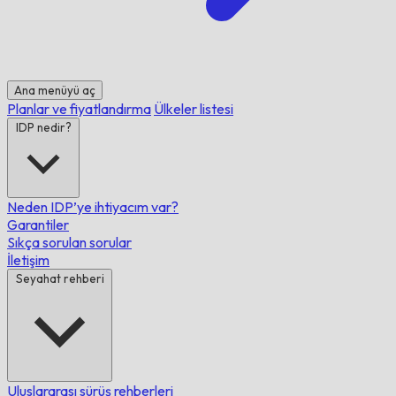
Ana menüyü aç
Planlar ve fiyatlandırma
Ülkeler listesi
IDP nedir?
Neden IDP’ye ihtiyacım var?
Garantiler
Sıkça sorulan sorular
İletişim
Seyahat rehberi
Uluslararası sürüş rehberleri