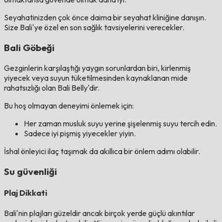
Seyahatinizden çok önce daima bir seyahat kliniğine danışın.
Size Bali'ye özel en son sağlık tavsiyelerini verecekler.
Bali Göbeği
Gezginlerin karşılaştığı yaygın sorunlardan biri, kirlenmiş
yiyecek veya suyun tüketilmesinden kaynaklanan mide
rahatsızlığı olan Bali Belly'dir.
Bu hoş olmayan deneyimi önlemek için:
Her zaman musluk suyu yerine şişelenmiş suyu tercih edin.
Sadece iyi pişmiş yiyecekler yiyin.
İshal önleyici ilaç taşımak da akıllıca bir önlem adımı olabilir.
Su güvenliği
Plaj Dikkati
Bali'nin plajları güzeldir ancak birçok yerde güçlü akıntılar