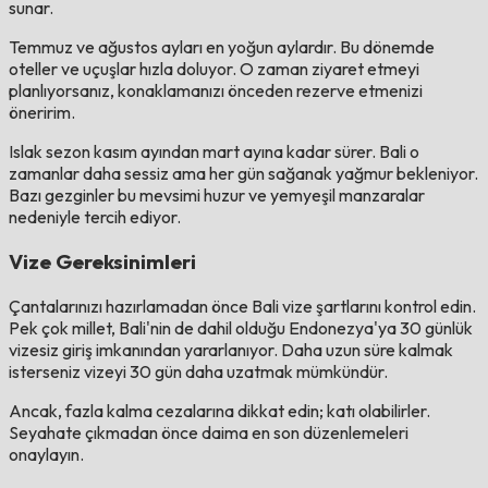
sunar.
Temmuz ve ağustos ayları en yoğun aylardır. Bu dönemde
oteller ve uçuşlar hızla doluyor. O zaman ziyaret etmeyi
planlıyorsanız, konaklamanızı önceden rezerve etmenizi
öneririm.
Islak sezon kasım ayından mart ayına kadar sürer. Bali o
zamanlar daha sessiz ama her gün sağanak yağmur bekleniyor.
Bazı gezginler bu mevsimi huzur ve yemyeşil manzaralar
nedeniyle tercih ediyor.
Vize Gereksinimleri
Çantalarınızı hazırlamadan önce Bali vize şartlarını kontrol edin.
Pek çok millet, Bali'nin de dahil olduğu Endonezya'ya 30 günlük
vizesiz giriş imkanından yararlanıyor. Daha uzun süre kalmak
isterseniz vizeyi 30 gün daha uzatmak mümkündür.
Ancak, fazla kalma cezalarına dikkat edin; katı olabilirler.
Seyahate çıkmadan önce daima en son düzenlemeleri
onaylayın.