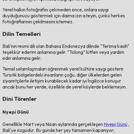
Yerel halkın fotoğrafını çekmeden önce, onlara saygı
duyduğunuzu göstermek için daima izin isteyin, çünkü herkes
fotoğraflarının çekilmesini istemez.
Dilin Temelleri
Bali'nin resmi dili olan Bahasa Endonezya dilinde "Terima kasih"
teşekkür ederim anlamına gelir. “Tolong” lütfen veya yardım
edin anlamına gelir.
Temel selamlaşmaları öğrenmek yerel kültüre saygı gösterir.
Turistik bölgelerdeki insanların çoğu, diğer ülkelerden gelen
ziyaretçilerle iletişim kurabilecek kadar iyi İngilizce konuşur
ancak bunu her yerde, özellikle de yerel köylerde beklemeyin.
Dini Törenler
Nyepi Günü
Genellikle Mart veya Nisan aylarında gerçekleşen
Nyepi Günü
,
Bali'ye özgüdür. Bu günde her şey tamamen kapanıyor;