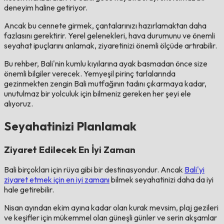
deneyim haline getiriyor.
Ancak bu cennete girmek, çantalarınızı hazırlamaktan daha
fazlasını gerektirir. Yerel gelenekleri, hava durumunu ve önemli
seyahat ipuçlarını anlamak, ziyaretinizi önemli ölçüde artırabilir.
Bu rehber, Bali'nin kumlu kıyılarına ayak basmadan önce size
önemli bilgiler verecek. Yemyeşil pirinç tarlalarında
gezinmekten zengin Bali mutfağının tadını çıkarmaya kadar,
unutulmaz bir yolculuk için bilmeniz gereken her şeyi ele
alıyoruz.
Seyahatinizi Planlamak
Ziyaret Edilecek En İyi Zaman
Bali birçokları için rüya gibi bir destinasyondur. Ancak
Bali'yi
ziyaret etmek için en iyi zamanı
bilmek seyahatinizi daha da iyi
hale getirebilir.
Nisan ayından ekim ayına kadar olan kurak mevsim, plaj gezileri
ve keşifler için mükemmel olan güneşli günler ve serin akşamlar