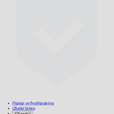
Zamanında,
Garanti Edilir.
Planlar ve fiyatlandırma
Ülkeler listesi
IDP nedir?