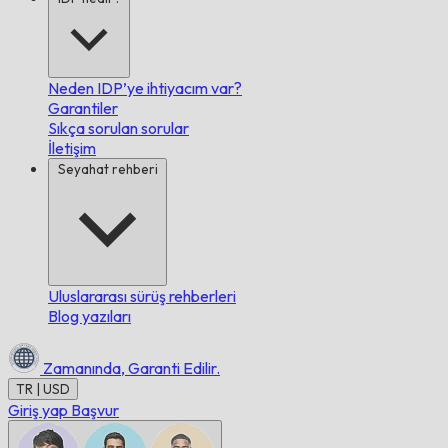
Neden IDP’ye ihtiyacım var?
Garantiler
Sıkça sorulan sorular
İletişim
Seyahat rehberi
Uluslararası sürüş rehberleri
Blog yazıları
Zamanında,
Garanti Edilir.
TR | USD
Giriş yap
Başvur