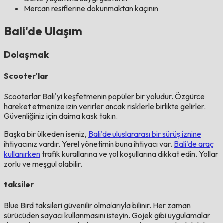
Mercan resiflerine dokunmaktan kaçının
Bali'de Ulaşım
Dolaşmak
Scooter'lar
Scooterlar Bali'yi keşfetmenin popüler bir yoludur. Özgürce
hareket etmenize izin verirler ancak risklerle birlikte gelirler.
Güvenliğiniz için daima kask takın.
Başka bir ülkeden iseniz,
Bali'de uluslararası bir sürüş iznine
ihtiyacınız vardır. Yerel yönetimin buna ihtiyacı var.
Bali'de araç
kullanırken
trafik kurallarına ve yol koşullarına dikkat edin. Yollar
zorlu ve meşgul olabilir.
taksiler
Blue Bird taksileri güvenilir olmalarıyla bilinir. Her zaman
sürücüden sayacı kullanmasını isteyin. Gojek gibi uygulamalar