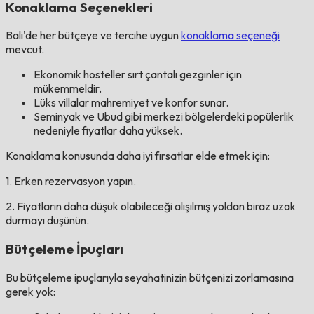
Konaklama Seçenekleri
Bali'de her bütçeye ve tercihe uygun
konaklama seçeneği
mevcut.
Ekonomik hosteller sırt çantalı gezginler için
mükemmeldir.
Lüks villalar mahremiyet ve konfor sunar.
Seminyak ve Ubud gibi merkezi bölgelerdeki popülerlik
nedeniyle fiyatlar daha yüksek.
Konaklama konusunda daha iyi fırsatlar elde etmek için:
1. Erken rezervasyon yapın.
2. Fiyatların daha düşük olabileceği alışılmış yoldan biraz uzak
durmayı düşünün.
Bütçeleme İpuçları
Bu bütçeleme ipuçlarıyla seyahatinizin bütçenizi zorlamasına
gerek yok: