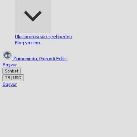
Uluslararası sürüş rehberleri
Blog yazıları
Zamanında,
Garanti Edilir.
Başvur
Sohbet
TR | USD
Başvur