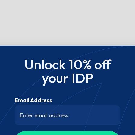
Unlock 10% off
your IDP
Email Address