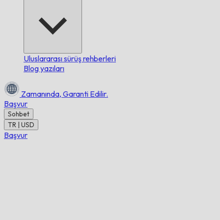
Uluslararası sürüş rehberleri
Blog yazıları
Zamanında,
Garanti Edilir.
Başvur
Sohbet
TR | USD
Başvur