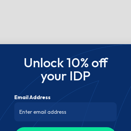
Unlock 10% off
your IDP
Email Address