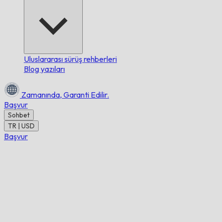
Uluslararası sürüş rehberleri
Blog yazıları
Zamanında,
Garanti Edilir.
Başvur
Sohbet
TR | USD
Başvur