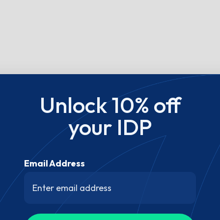
Unlock 10% off
your IDP
Email Address