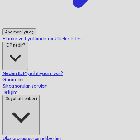
Ana menüyü aç
Planlar ve fiyatlandırma
Ülkeler listesi
IDP nedir?
Neden IDP’ye ihtiyacım var?
Garantiler
Sıkça sorulan sorular
İletişim
Seyahat rehberi
Uluslararası sürüş rehberleri