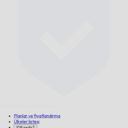
Zamanında,
Garanti Edilir.
Planlar ve fiyatlandırma
Ülkeler listesi
IDP nedir?