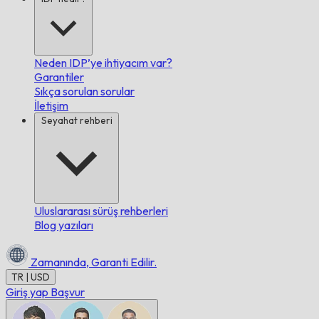
Neden IDP’ye ihtiyacım var?
Garantiler
Sıkça sorulan sorular
İletişim
Seyahat rehberi
Uluslararası sürüş rehberleri
Blog yazıları
Zamanında,
Garanti Edilir.
TR | USD
Giriş yap
Başvur