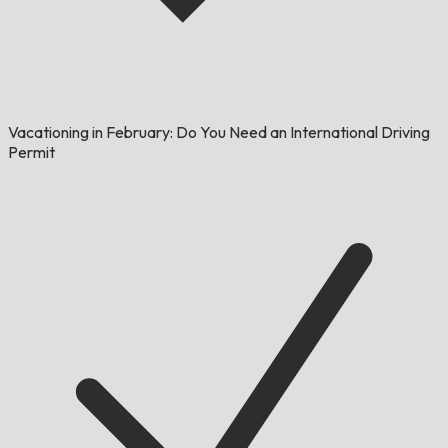
Vacationing in February: Do You Need an International Driving
Permit