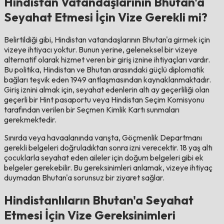
Hindistan Vatandaşlarının Bhutan'a
Seyahat Etmesi İçin Vize Gerekli mi?
Belirtildiği gibi, Hindistan vatandaşlarının Bhutan'a girmek için
vizeye ihtiyacı yoktur. Bunun yerine, geleneksel bir vizeye
alternatif olarak hizmet veren bir giriş iznine ihtiyaçları vardır.
Bu politika, Hindistan ve Bhutan arasındaki güçlü diplomatik
bağları teşvik eden 1949 antlaşmasından kaynaklanmaktadır.
Giriş iznini almak için, seyahat edenlerin altı ay geçerliliği olan
geçerli bir Hint pasaportu veya Hindistan Seçim Komisyonu
tarafından verilen bir Seçmen Kimlik Kartı sunmaları
gerekmektedir.
Sınırda veya havaalanında varışta, Göçmenlik Departmanı
gerekli belgeleri doğruladıktan sonra izni verecektir. 18 yaş altı
çocuklarla seyahat eden aileler için doğum belgeleri gibi ek
belgeler gerekebilir. Bu gereksinimleri anlamak, vizeye ihtiyaç
duymadan Bhutan'a sorunsuz bir ziyaret sağlar.
Hindistanlıların Bhutan'a Seyahat
Etmesi İçin Vize Gereksinimleri