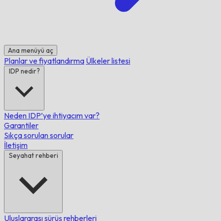
Ana menüyü aç
Planlar ve fiyatlandırma
Ülkeler listesi
IDP nedir?
Neden IDP’ye ihtiyacım var?
Garantiler
Sıkça sorulan sorular
İletişim
Seyahat rehberi
Uluslararası sürüş rehberleri