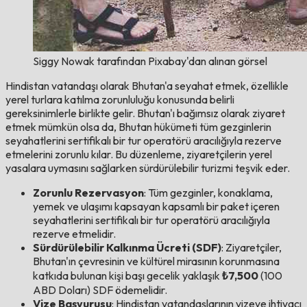
Siggy Nowak tarafından Pixabay'dan alınan görsel
Hindistan vatandaşı olarak Bhutan'a seyahat etmek, özellikle
yerel turlara katılma zorunluluğu konusunda belirli
gereksinimlerle birlikte gelir. Bhutan'ı bağımsız olarak ziyaret
etmek mümkün olsa da, Bhutan hükümeti tüm gezginlerin
seyahatlerini sertifikalı bir tur operatörü aracılığıyla rezerve
etmelerini zorunlu kılar. Bu düzenleme, ziyaretçilerin yerel
yasalara uymasını sağlarken sürdürülebilir turizmi teşvik eder.
Zorunlu Rezervasyon
: Tüm gezginler, konaklama,
yemek ve ulaşımı kapsayan kapsamlı bir paket içeren
seyahatlerini sertifikalı bir tur operatörü aracılığıyla
rezerve etmelidir.
Sürdürülebilir Kalkınma Ücreti (SDF)
: Ziyaretçiler,
Bhutan'ın çevresinin ve kültürel mirasının korunmasına
katkıda bulunan kişi başı gecelik yaklaşık
₺7,500
(100
ABD Doları) SDF ödemelidir.
Vize Başvurusu
: Hindistan vatandaşlarının vizeye ihtiyacı