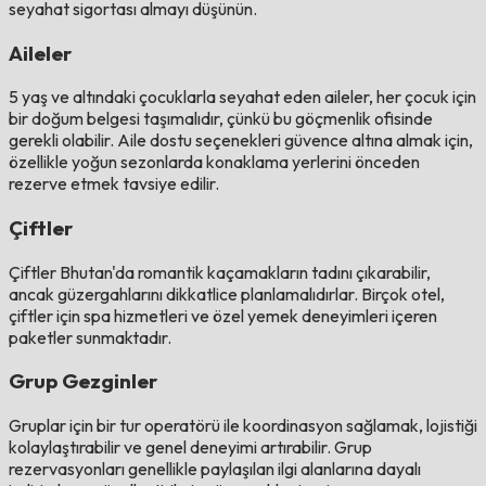
seyahat sigortası almayı düşünün.
Aileler
5 yaş ve altındaki çocuklarla seyahat eden aileler, her çocuk için
bir doğum belgesi taşımalıdır, çünkü bu göçmenlik ofisinde
gerekli olabilir. Aile dostu seçenekleri güvence altına almak için,
özellikle yoğun sezonlarda konaklama yerlerini önceden
rezerve etmek tavsiye edilir.
Çiftler
Çiftler Bhutan'da romantik kaçamakların tadını çıkarabilir,
ancak güzergahlarını dikkatlice planlamalıdırlar. Birçok otel,
çiftler için spa hizmetleri ve özel yemek deneyimleri içeren
paketler sunmaktadır.
Grup Gezginler
Gruplar için bir tur operatörü ile koordinasyon sağlamak, lojistiği
kolaylaştırabilir ve genel deneyimi artırabilir. Grup
rezervasyonları genellikle paylaşılan ilgi alanlarına dayalı