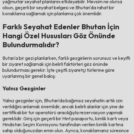
yağmurlar seyahat planlarını etkileyebilir. Mevsim ne olursa
olsun, geçerli bir seyahat belgesi ve Bhutan'da rahat bir
konaklama sağlamak için planlama çok önemlidir.
Farklı Seyahat Edenler Bhutan İçin
Hangi Özel Hususları Göz Önünde
Bulundurmalıdır?
Butan'a bir gezi planlarken, farklı gezginlerin sorunsuz ve keyifli
bir ziyaret sağlamak için belirli faktörleri göz önünde
bulundurması gerekir. İşte çeşitli ziyaretçi türlerine göre
uyarlanmış bir genel bakış:
Yalnız Gezginler
Yalnız gezginler için, Bhutan'da bağımsız seyahatin artık izin
verildiğini anlamak önemlidir, ancak belirli alanlar için yine de
sertifikalı bir tur operatörü aracılığıyla rezervasyon yapmak
gereklidir. Giriş için geçerli bir Hint pasaportu, kimlik kartı veya
Hindistan Seçim Komisyonu tarafından verilen kimlik kartına
sahip olduğunuzdan emin olun. Ayrıca, konaklamanız süresince