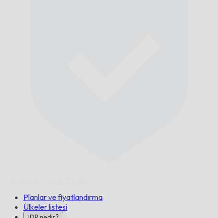
Zamanında,
Garanti Edilir.
Planlar ve fiyatlandırma
Ülkeler listesi
IDP nedir?