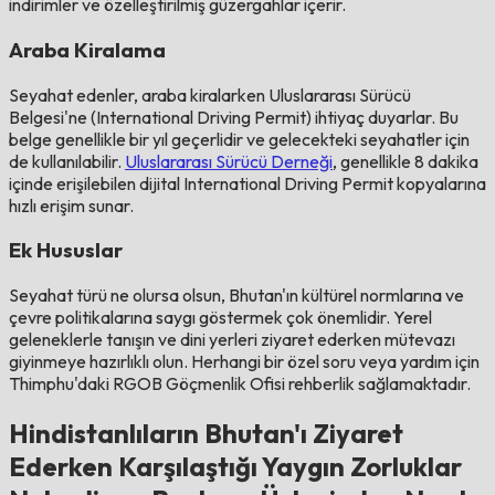
indirimler ve özelleştirilmiş güzergahlar içerir.
Araba Kiralama
Seyahat edenler, araba kiralarken Uluslararası Sürücü
Belgesi'ne (International Driving Permit) ihtiyaç duyarlar. Bu
belge genellikle bir yıl geçerlidir ve gelecekteki seyahatler için
de kullanılabilir.
Uluslararası Sürücü Derneği
, genellikle 8 dakika
içinde erişilebilen dijital International Driving Permit kopyalarına
hızlı erişim sunar.
Ek Hususlar
Seyahat türü ne olursa olsun, Bhutan'ın kültürel normlarına ve
çevre politikalarına saygı göstermek çok önemlidir. Yerel
geleneklerle tanışın ve dini yerleri ziyaret ederken mütevazı
giyinmeye hazırlıklı olun. Herhangi bir özel soru veya yardım için
Thimphu'daki RGOB Göçmenlik Ofisi rehberlik sağlamaktadır.
Hindistanlıların Bhutan'ı Ziyaret
Ederken Karşılaştığı Yaygın Zorluklar