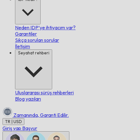
Neden IDP’ye ihtiyacım var?
Garantiler
Sıkça sorulan sorular
İletişim
Seyahat rehberi
Uluslararası sürüş rehberleri
Blog yazıları
Zamanında,
Garanti Edilir.
TR | USD
Giriş yap
Başvur