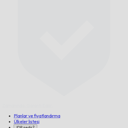
Zamanında,
Garanti Edilir.
Planlar ve fiyatlandırma
Ülkeler listesi
IDP nedir?