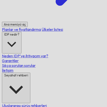
Ana menüyü aç
Planlar ve fiyatlandırma
Ülkeler listesi
IDP nedir?
Neden IDP’ye ihtiyacım var?
Garantiler
Sıkça sorulan sorular
İletişim
Seyahat rehberi
Uluslararası sürüş rehberleri