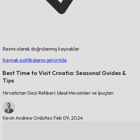
Resmi olarak doğrulanmış kaynaklar
Kaynak politikalarını görüntüle
Best Time to Visit Croatia: Seasonal Guides &
Tips
Hırvatistan Gezi Rehberi: İdeal Mevsimler ve İpuçları
Kevin Andrew Ordoñez
Feb 09, 2024