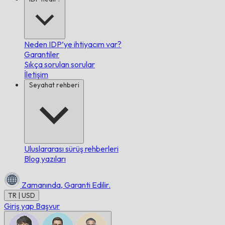
Neden IDP’ye ihtiyacım var?
Garantiler
Sıkça sorulan sorular
İletişim
Seyahat rehberi
Uluslararası sürüş rehberleri
Blog yazıları
Zamanında,
Garanti Edilir.
TR | USD
Giriş yap
Başvur