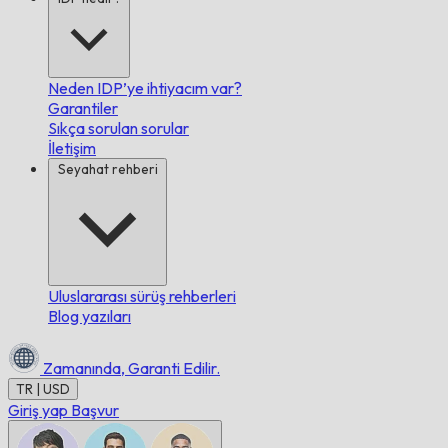
Neden IDP’ye ihtiyacım var?
Garantiler
Sıkça sorulan sorular
İletişim
Seyahat rehberi
Uluslararası sürüş rehberleri
Blog yazıları
Zamanında,
Garanti Edilir.
TR | USD
Giriş yap
Başvur