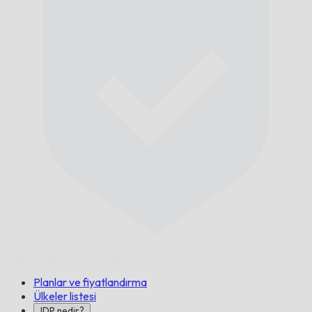
Zamanında,
Garanti Edilir.
Planlar ve fiyatlandırma
Ülkeler listesi
IDP nedir?