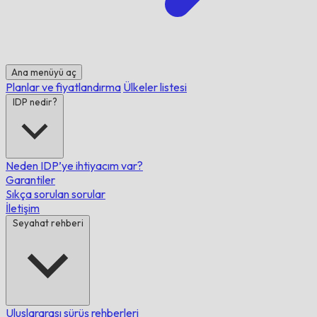
Ana menüyü aç
Planlar ve fiyatlandırma
Ülkeler listesi
IDP nedir?
Neden IDP’ye ihtiyacım var?
Garantiler
Sıkça sorulan sorular
İletişim
Seyahat rehberi
Uluslararası sürüş rehberleri