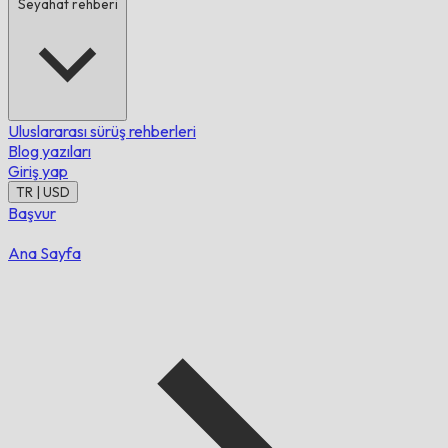
Seyahat rehberi
Uluslararası sürüş rehberleri
Blog yazıları
Giriş yap
TR | USD
Başvur
Ana Sayfa