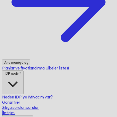
Ana menüyü aç
Planlar ve fiyatlandırma
Ülkeler listesi
IDP nedir?
Neden IDP’ye ihtiyacım var?
Garantiler
Sıkça sorulan sorular
İletişim