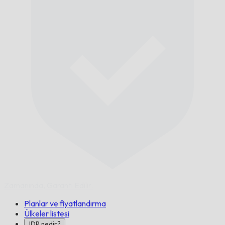
Zamanında,
Garanti Edilir.
Planlar ve fiyatlandırma
Ülkeler listesi
IDP nedir?