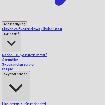
Ana menüyü aç
Planlar ve fiyatlandırma
Ülkeler listesi
IDP nedir?
Neden IDP’ye ihtiyacım var?
Garantiler
Sıkça sorulan sorular
İletişim
Seyahat rehberi
Uluslararası sürüş rehberleri