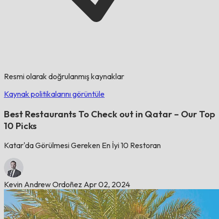
Resmi olarak doğrulanmış kaynaklar
Kaynak politikalarını görüntüle
Best Restaurants To Check out in Qatar – Our Top
10 Picks
Katar'da Görülmesi Gereken En İyi 10 Restoran
Kevin Andrew Ordoñez
Apr 02, 2024