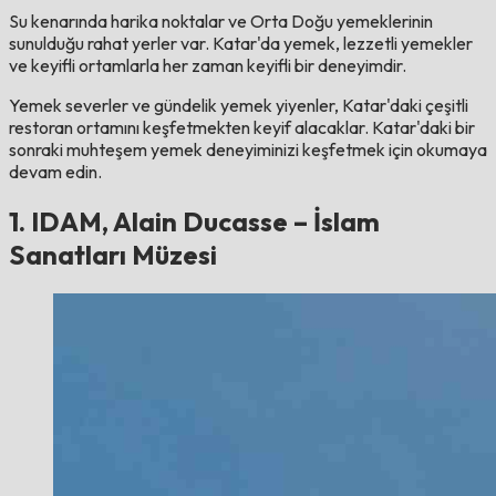
Su kenarında harika noktalar ve Orta Doğu yemeklerinin
sunulduğu rahat yerler var. Katar'da yemek, lezzetli yemekler
ve keyifli ortamlarla her zaman keyifli bir deneyimdir.
Yemek severler ve gündelik yemek yiyenler, Katar'daki çeşitli
restoran ortamını keşfetmekten keyif alacaklar. Katar'daki bir
sonraki muhteşem yemek deneyiminizi keşfetmek için okumaya
devam edin.
1. IDAM, Alain Ducasse – İslam
Sanatları Müzesi