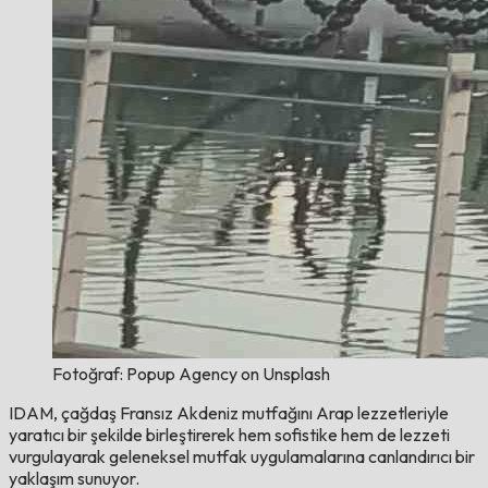
Fotoğraf: Popup Agency on Unsplash
IDAM, çağdaş Fransız Akdeniz mutfağını Arap lezzetleriyle
yaratıcı bir şekilde birleştirerek hem sofistike hem de lezzeti
vurgulayarak geleneksel mutfak uygulamalarına canlandırıcı bir
yaklaşım sunuyor.