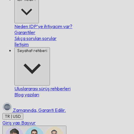
Neden IDP’ye ihtiyacım var?
Garantiler
Sıkça sorulan sorular
İletişim
Seyahat rehberi
Uluslararası sürüş rehberleri
Blog yazıları
Zamanında,
Garanti Edilir.
TR | USD
Giriş yap
Başvur