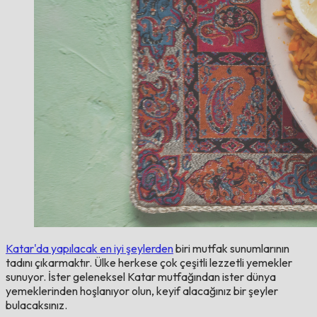
Katar'da yapılacak en iyi şeylerden
biri mutfak sunumlarının
tadını çıkarmaktır. Ülke herkese çok çeşitli lezzetli yemekler
sunuyor. İster geleneksel Katar mutfağından ister dünya
yemeklerinden hoşlanıyor olun, keyif alacağınız bir şeyler
bulacaksınız.