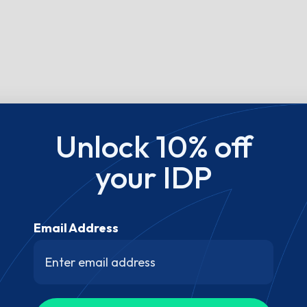
Unlock 10% off
your IDP
Email Address