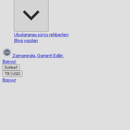
Uluslararası sürüş rehberleri
Blog yazıları
Zamanında,
Garanti Edilir.
Başvur
Sohbet
TR | USD
Başvur