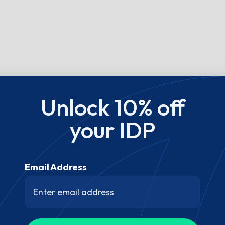
Unlock 10% off
your IDP
Email Address