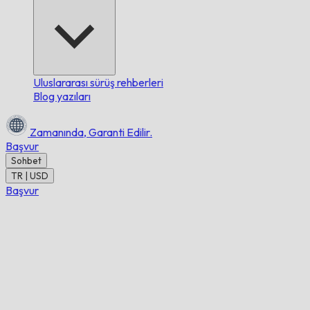
Uluslararası sürüş rehberleri
Blog yazıları
Zamanında,
Garanti Edilir.
Başvur
Sohbet
TR | USD
Başvur